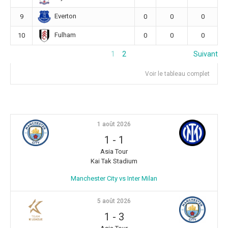
Everton
9
0
0
0
Fulham
10
0
0
0
1
2
Suivant
Voir le tableau complet
1 août 2026
1
-
1
Asia Tour
Kai Tak Stadium
Manchester City vs Inter Milan
5 août 2026
1
-
3