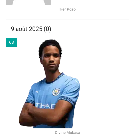
Iker Pozo
9 août 2025 (0)
63
Divine Mukasa