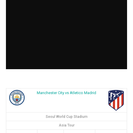
Manchester City vs Atletico Madrid
Seoul World Cup Stadium
Asia Tour