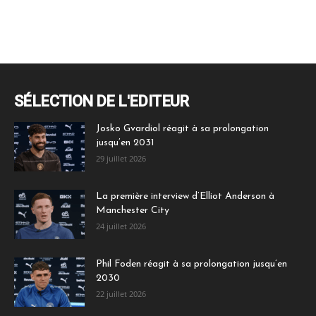
SÉLECTION DE L'EDITEUR
Josko Gvardiol réagit à sa prolongation
jusqu’en 2031
29 juillet 2026
La première interview d’Elliot Anderson à
Manchester City
24 juillet 2026
Phil Foden réagit à sa prolongation jusqu’en
2030
22 juillet 2026