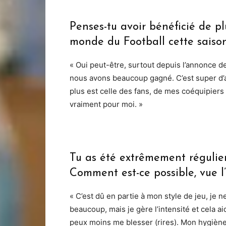
Penses-tu avoir bénéficié de p
monde du Football cette saiso
« Oui peut-être, surtout depuis l’annonce de
nous avons beaucoup gagné. C’est super d’a
plus est celle des fans, de mes coéquipiers
vraiment pour moi. »
Tu as été extrêmement régulier
Comment est-ce possible, vue l’
« C’est dû en partie à mon style de jeu, je ne
beaucoup, mais je gère l’intensité et cela ai
peux moins me blesser (rires). Mon hygiène 