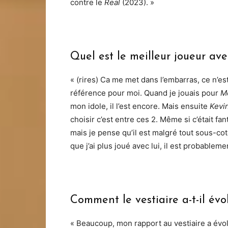
contre le
Real
(2023). »
Quel est le meilleur joueur ave
« (rires) Ca me met dans l’embarras, ce n’es
référence pour moi. Quand je jouais pour
M
mon idole, il l’est encore. Mais ensuite
Kevi
choisir c’est entre ces 2. Même si c’était fa
mais je pense qu’il est malgré tout sous-coté
que j’ai plus joué avec lui, il est probablem
Comment le vestiaire a-t-il évo
« Beaucoup, mon rapport au vestiaire a évol