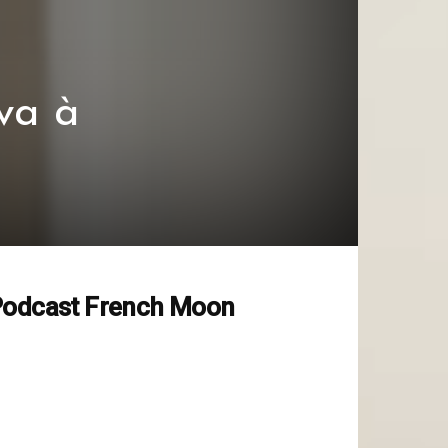
va à
odcast French Moon