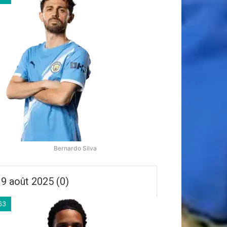
Bernardo Silva
9 août 2025 (0)
63