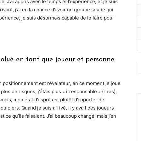
e. J’ai appris avec le temps et l’expérience, et je suis
rivant, j’ai eu la chance d’avoir un groupe soudé qui
xpérience, je suis désormais capable de le faire pour
volué en tant que joueur et personne
n positionnement est révélateur, en ce moment je joue
plus de risques, j’étais plus « irresponsable » (rires),
ormais, mon état d’esprit est plutôt d’apporter de
équipiers. Quand je suis arrivé, il y avait des joueurs
st ce qu’ils faisaient. J’ai beaucoup changé, mais j’en