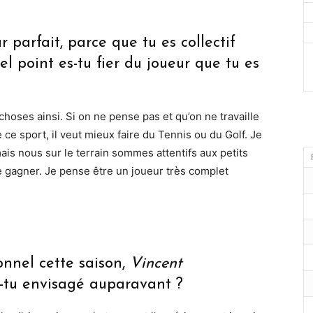
 parfait, parce que tu es collectif
el point es-tu fier du joueur que tu es
es choses ainsi. Si on ne pense pas et qu’on ne travaille
re ce sport, il veut mieux faire du Tennis ou du Golf. Je
mais nous sur le terrain sommes attentifs aux petits
de gagner. Je pense être un joueur très complet
onnel cette saison,
Vincent
is-tu envisagé auparavant ?