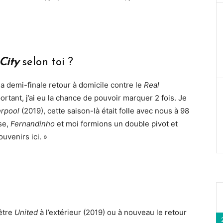
City
selon toi ?
 la demi-finale retour à domicile contre le
Real
rtant, j’ai eu la chance de pouvoir marquer 2 fois. Je
erpool
(2019), cette saison-là était folle avec nous à 98
nse,
Fernandinho
et moi formions un double pivot et
ouvenirs ici. »
 être
United
à l’extérieur (2019) ou à nouveau le retour