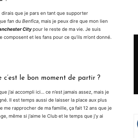
Je dirais que je pars en tant que supporter
 que fan du
Benfica
, mais je peux dire que mon lien
nchester City
pour le reste de ma vie. Je suis
le composent et les fans pour ce qu’ils m’ont donné.
e c’est le bon moment de partir ?
 que j’ai accompli ici… ce n’est jamais assez, mais je
. Il est temps aussi de laisser la place aux plus
e me rapprocher de ma famille, ça fait 12 ans que je
ge, même si j’aime le Club et le temps que j’y ai