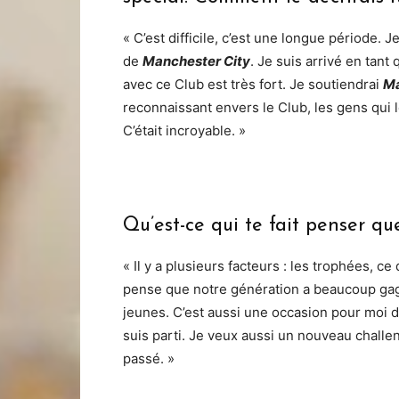
« C’est difficile, c’est une longue période. 
de
Manchester City
. Je suis arrivé en tant
avec ce Club est très fort. Je soutiendrai
Ma
reconnaissant envers le Club, les gens qui 
C’était incroyable. »
Qu’est-ce qui te fait penser qu
« Il y a plusieurs facteurs : les trophées, ce
pense que notre génération a beaucoup gagné
jeunes. C’est aussi une occasion pour moi d
suis parti. Je veux aussi un nouveau challen
passé. »