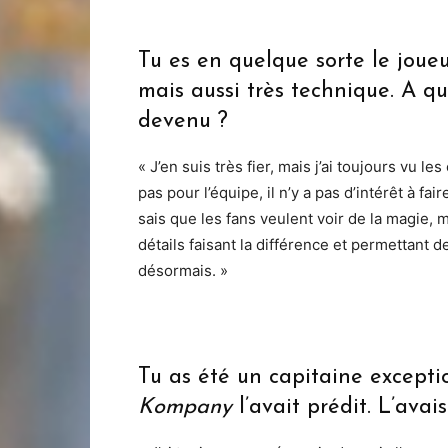
Tu es en quelque sorte le joueur
mais aussi très technique. A qu
devenu ?
« J’en suis très fier, mais j’ai toujours vu l
pas pour l’équipe, il n’y a pas d’intérêt à fai
sais que les fans veulent voir de la magie, 
détails faisant la différence et permettant 
désormais. »
Tu as été un capitaine excepti
Kompany
l’avait prédit. L’ava