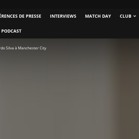
ÉRENCES DE PRESSE
INTERVIEWS
MATCH DAY
CLUB
 PODCAST
rdo Silva à Manchester City