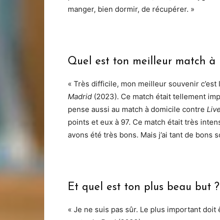
manger, bien dormir, de récupérer. »
Quel est ton meilleur match à
« Très difficile, mon meilleur souvenir c’est
Madrid
(2023). Ce match était tellement impo
pense aussi au match à domicile contre
Liv
points et eux à 97. Ce match était très inte
avons été très bons. Mais j’ai tant de bons s
Et quel est ton plus beau but ?
« Je ne suis pas sûr. Le plus important doit