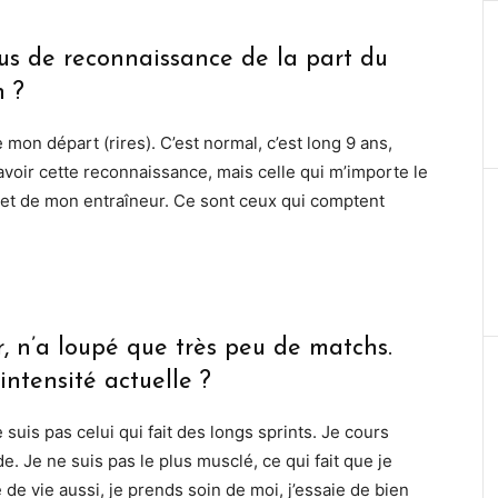
lus de reconnaissance de la part du
n ?
 mon départ (rires). C’est normal, c’est long 9 ans,
voir cette reconnaissance, mais celle qui m’importe le
 et de mon entraîneur. Ce sont ceux qui comptent
, n’a loupé que très peu de matchs.
intensité actuelle ?
 suis pas celui qui fait des longs sprints. Je cours
de. Je ne suis pas le plus musclé, ce qui fait que je
de vie aussi, je prends soin de moi, j’essaie de bien