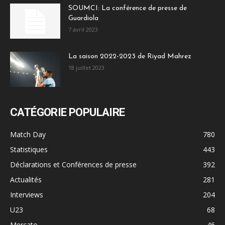
SOUMCI: La conférence de presse de
Guardiola
7 avril 2023
La saison 2022-2023 de Riyad Mahrez
18 juillet 2023
CATÉGORIE POPULAIRE
Match Day
780
Statistiques
443
Déclarations et Conférences de presse
392
Actualités
281
Interviews
204
U23
68
Mercato
46