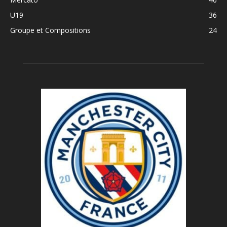
U19
36
Groupe et Compositions
24