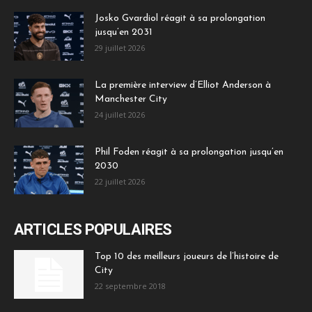
Josko Gvardiol réagit à sa prolongation
jusqu’en 2031
29 juillet 2026
La première interview d’Elliot Anderson à
Manchester City
24 juillet 2026
Phil Foden réagit à sa prolongation jusqu’en
2030
22 juillet 2026
ARTICLES POPULAIRES
Top 10 des meilleurs joueurs de l’histoire de
City
22 septembre 2018