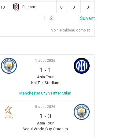
Fulham
10
0
0
0
1
2
Suivant
Voir le tableau complet
1 août 2026
1
-
1
Asia Tour
Kai Tak Stadium
Manchester City vs Inter Milan
5 août 2026
1
-
3
Asia Tour
Seoul World Cup Stadium