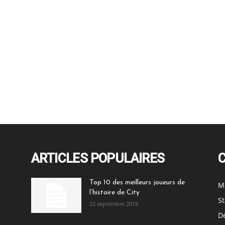
ARTICLES POPULAIRES
Top 10 des meilleurs joueurs de
M
l’histoire de City
St
22 septembre 2018
Dé