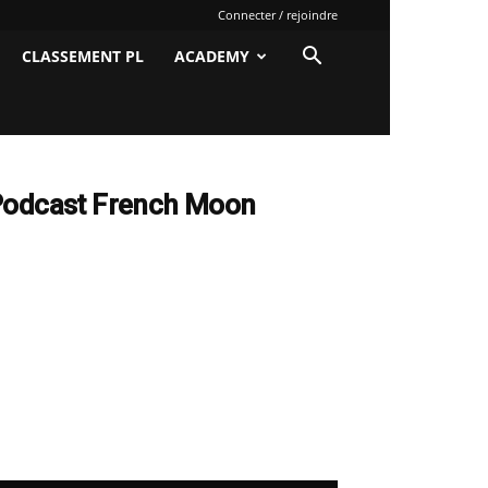
Connecter / rejoindre
CLASSEMENT PL
ACADEMY
odcast French Moon