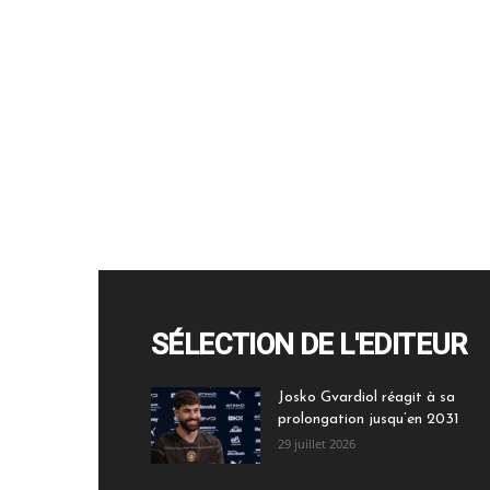
SÉLECTION DE L'EDITEUR
Josko Gvardiol réagit à sa
prolongation jusqu’en 2031
29 juillet 2026