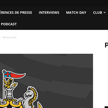
ÉRENCES DE PRESSE
INTERVIEWS
MATCH DAY
CLUB
 PODCAST
Newcastle
P