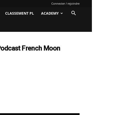
Connecter / rejoindre
CLASSEMENT PL
ACADEMY
odcast French Moon