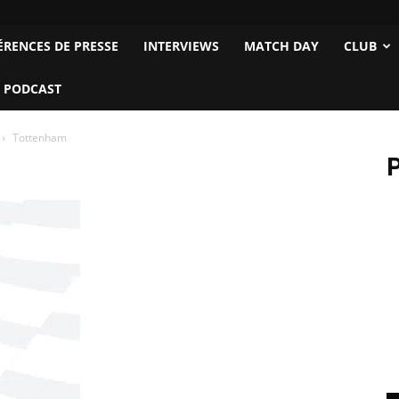
ÉRENCES DE PRESSE
INTERVIEWS
MATCH DAY
CLUB
 PODCAST
Tottenham
P