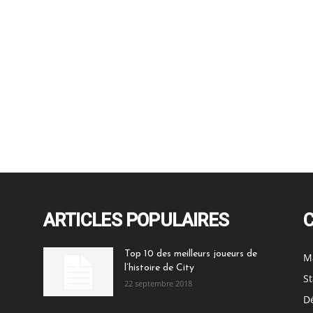
ARTICLES POPULAIRES
Top 10 des meilleurs joueurs de
M
l’histoire de City
St
22 septembre 2018
Dé