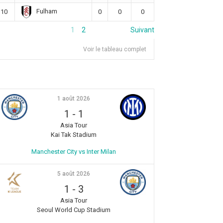
Fulham
10
0
0
0
1
2
Suivant
Voir le tableau complet
1 août 2026
1
-
1
Asia Tour
Kai Tak Stadium
Manchester City vs Inter Milan
5 août 2026
1
-
3
Asia Tour
Seoul World Cup Stadium