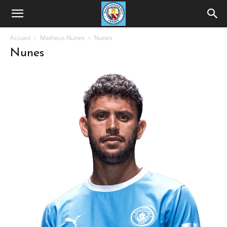
Accueil
Matheus Nunes
Nunes
Nunes