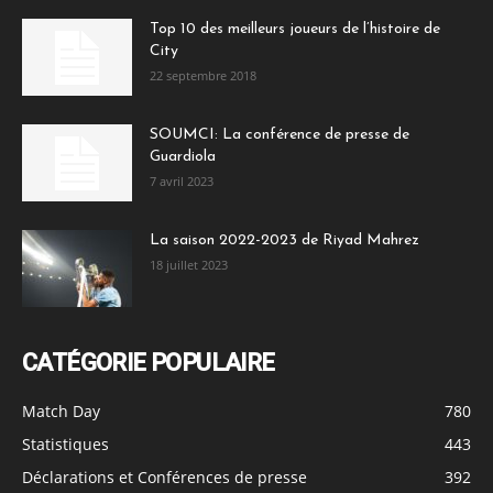
Top 10 des meilleurs joueurs de l’histoire de
City
22 septembre 2018
SOUMCI: La conférence de presse de
Guardiola
7 avril 2023
La saison 2022-2023 de Riyad Mahrez
18 juillet 2023
CATÉGORIE POPULAIRE
Match Day
780
Statistiques
443
Déclarations et Conférences de presse
392