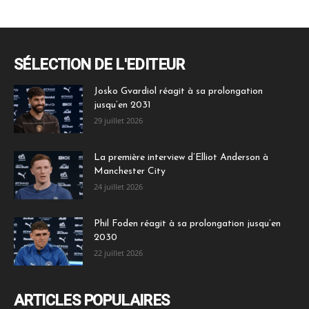
SÉLECTION DE L'EDITEUR
Josko Gvardiol réagit à sa prolongation
jusqu’en 2031
29 juillet 2026
La première interview d’Elliot Anderson à
Manchester City
24 juillet 2026
Phil Foden réagit à sa prolongation jusqu’en
2030
22 juillet 2026
ARTICLES POPULAIRES