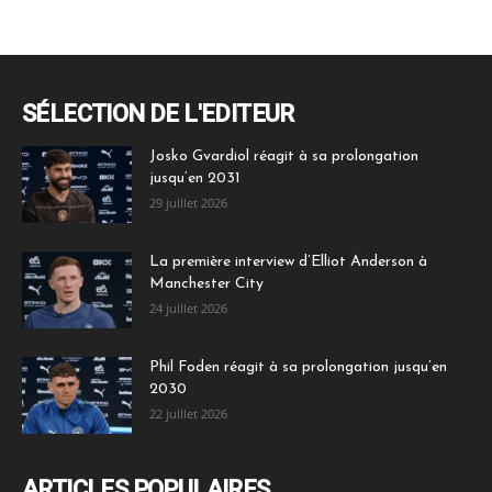
SÉLECTION DE L'EDITEUR
Josko Gvardiol réagit à sa prolongation
jusqu’en 2031
29 juillet 2026
La première interview d’Elliot Anderson à
Manchester City
24 juillet 2026
Phil Foden réagit à sa prolongation jusqu’en
2030
22 juillet 2026
ARTICLES POPULAIRES