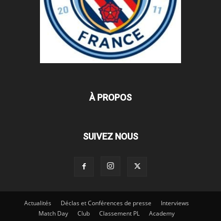
À PROPOS
SUIVEZ NOUS
Actualités
Déclas et Conférences de presse
Interviews
Match Day
Club
Classement PL
Academy