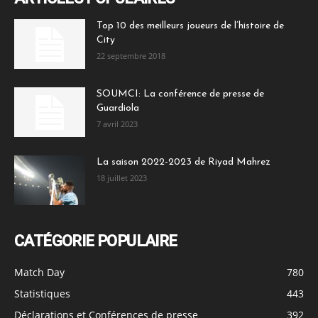
Top 10 des meilleurs joueurs de l’histoire de
City
22 septembre 2018
SOUMCI: La conférence de presse de
Guardiola
7 avril 2023
La saison 2022-2023 de Riyad Mahrez
18 juillet 2023
CATÉGORIE POPULAIRE
Match Day
780
Statistiques
443
Déclarations et Conférences de presse
392