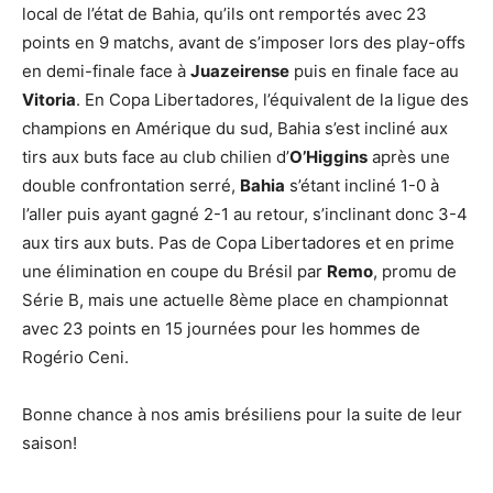
local de l’état de Bahia, qu’ils ont remportés avec 23
points en 9 matchs, avant de s’imposer lors des play-offs
en demi-finale face à
Juazeirense
puis en finale face au
Vitoria
. En Copa Libertadores, l’équivalent de la ligue des
champions en Amérique du sud, Bahia s’est incliné aux
tirs aux buts face au club chilien d’
O’Higgins
après une
double confrontation serré,
Bahia
s’étant incliné 1-0 à
l’aller puis ayant gagné 2-1 au retour, s’inclinant donc 3-4
aux tirs aux buts. Pas de Copa Libertadores et en prime
une élimination en coupe du Brésil par
Remo
, promu de
Série B, mais une actuelle 8ème place en championnat
avec 23 points en 15 journées pour les hommes de
Rogério Ceni.
Bonne chance à nos amis brésiliens pour la suite de leur
saison!