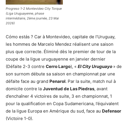
Progreso 1-2 Montevideo City Torque
(Liga Uruguayenne, phase
intermédiaire, 2ème journée, 23 Mai
2026)
Cómo estás ? Car à Montevideo, capitale de l’Uruguay,
les hommes de Marcelo Mendez réalisent une saison
plus que correcte. Éliminé dès le premier de tour de la
coupe de la ligue uruguayenne en janvier dernier
(Défaite 2-3 contre
Cerro Largo
), «
El City Uruguayo
» de
son surnom débute sa saison en championnat par une
défaite face au grand
Penarol
. Par la suite, match nul à
domicile contre la
Juventud de Las Piedras
, avant
d’enchaîner 4 victoires de suite, 3 en championnat, 1
pour la qualification en Copa Sudamericana, l’équivalent
de la ligue Europa en Amérique du sud, face au
Defensor
(Victoire 1-0).