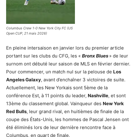
Columbus Crew 1-0 New York City FC (US
Open CUP, 21 mais 2026)
En pleine intersaison en janvier lors du premier article
portant sur les clubs du CFG, les «
Bronx Blues
» de leur
surnom ont débuté leur saison de MLS en février dernier.
Pour commencer, un match nul sur la pelouse de
Los
Angeles Galaxy
, avant d’enchaîner 3 victoires de suite.
Actuellement, les New Yorkais sont 5ème de la
conférence Est, à 11 points du leader,
Nashville
, et sont
13ème du classement global. Vainqueur des
New York
Red Bulls
, leur grand rival, en huitièmes de finale de la
coupe des États-Unis, les hommes de Pascal Jensen ont
été éliminés lors de leur dernière rencontre face à
Columbus, en quart de finale.