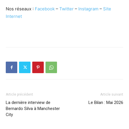
Nos réseaux :
Facebook
–
Twitter
–
Instagram
–
Site
Internet
Article précédent
Article suivant
La dernière interview de
Le Bilan : Mai 2026
Bernardo Silva à Manchester
City