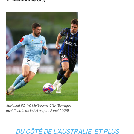
Auckland FC 1-0 Melbourne City (Barrages
qualificatifs de la A-League, 2 mai 2026)
DU CÔTÉ DE L’AUSTRALIE, ET PLUS