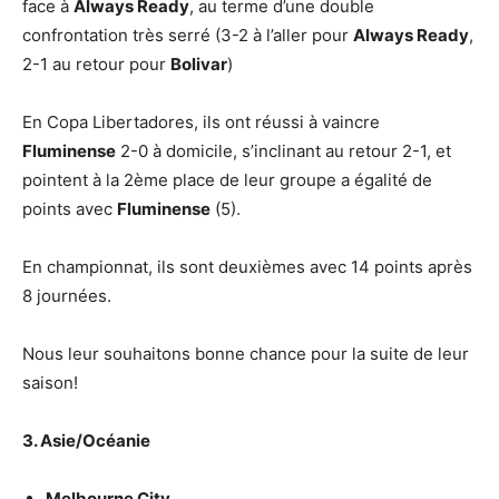
face à
Always Ready
, au terme d’une double
confrontation très serré (3-2 à l’aller pour
Always Ready
,
2-1 au retour pour
Bolivar
)
En Copa Libertadores, ils ont réussi à vaincre
Fluminense
2-0 à domicile, s’inclinant au retour 2-1, et
pointent à la 2ème place de leur groupe a égalité de
points avec
Fluminense
(5).
En championnat, ils sont deuxièmes avec 14 points après
8 journées.
Nous leur souhaitons bonne chance pour la suite de leur
saison!
3. Asie/Océanie
Melbourne City