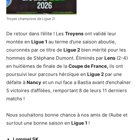
Troyes champions de Ligue 2!
De retour dans l’élite ! Les
Troyens
ont validé leur
montée en
Ligue 1
au terme d’une saison aboutie,
couronnés par ce titre de
Ligue 2
bien mérité pour les
hommes de Stéphane Dumont. Éliminés par
Lens
(2-4)
en huitièmes de finale de la
Coupe de France,
ils ont
poursuivi leur parcours héroïque en
Ligue 2
par une
défaite à
Nancy
et un nul face a Bastia avant d’enchaîner
5 victoires d’affilées, remportant 8 de leurs 11 derniers
matchs !
Nous souhaitons bonne chance à nos amis de l’Aube et
surtout une bonne saison en
Ligue 1
!
Lommel SK