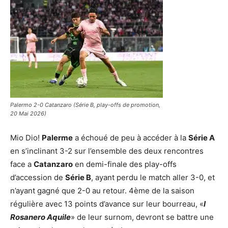
Palermo 2-0 Catanzaro (Série B, play-offs de promotion,
20 Mai 2026)
Mio Dio!
Palerme
a échoué de peu à accéder à la
Série A
en s’inclinant 3-2 sur l’ensemble des deux rencontres
face a
Catanzaro
en demi-finale des play-offs
d’accession de
Série B
, ayant perdu le match aller 3-0, et
n’ayant gagné que 2-0 au retour. 4ème de la saison
régulière avec 13 points d’avance sur leur bourreau, «
I
Rosanero Aquile
» de leur surnom, devront se battre une