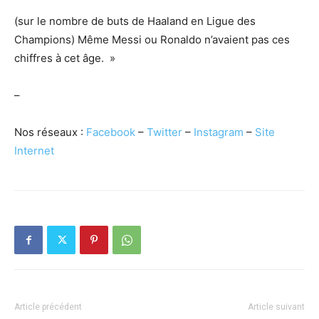
(sur le nombre de buts de Haaland en Ligue des
Champions) Même Messi ou Ronaldo n’avaient pas ces
chiffres à cet âge. »
–
Nos réseaux :
Facebook
–
Twitter
–
Instagram
–
Site
Internet
Article précédent
Article suivant