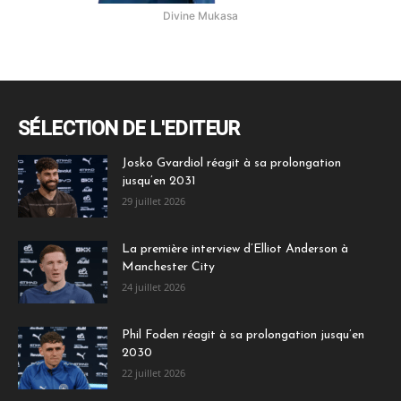
Divine Mukasa
SÉLECTION DE L'EDITEUR
Josko Gvardiol réagit à sa prolongation
jusqu’en 2031
29 juillet 2026
La première interview d’Elliot Anderson à
Manchester City
24 juillet 2026
Phil Foden réagit à sa prolongation jusqu’en
2030
22 juillet 2026