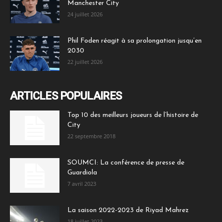
Manchester City
24 juillet 2026
Phil Foden réagit à sa prolongation jusqu’en
2030
22 juillet 2026
ARTICLES POPULAIRES
Top 10 des meilleurs joueurs de l’histoire de
City
22 septembre 2018
SOUMCI: La conférence de presse de
Guardiola
7 avril 2023
La saison 2022-2023 de Riyad Mahrez
18 juillet 2023