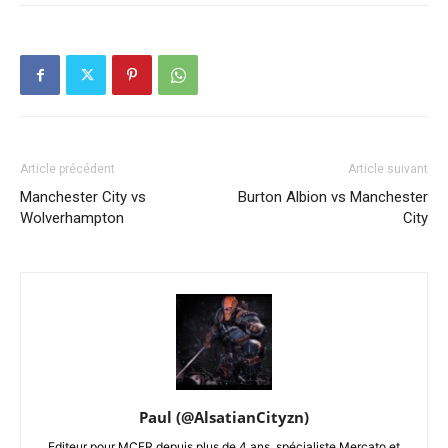
Article précédent
Article suivant
Manchester City vs
Burton Albion vs Manchester
Wolverhampton
City
Paul (@AlsatianCityzn)
Editeur pour MCFR depuis plus de 4 ans, spécialiste Mercato et