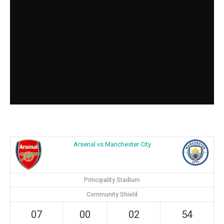
Arsenal vs Manchester City
Principality Stadium
Community Shield
07
00
02
53