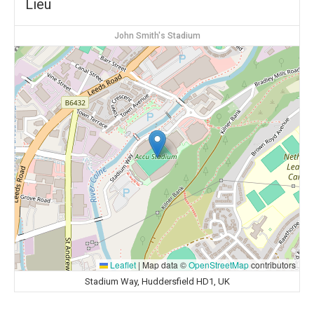
Lieu
John Smith's Stadium
Leaflet
|
Map data ©
OpenStreetMap
contributors
Stadium Way, Huddersfield HD1, UK