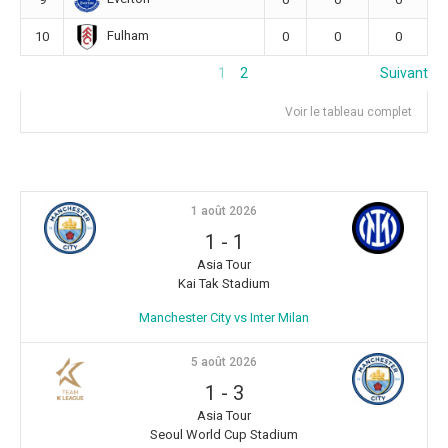
Fulham
10
0
0
0
1
2
Suivant
Voir le tableau complet
1 août 2026
1
-
1
Asia Tour
Kai Tak Stadium
Manchester City vs Inter Milan
5 août 2026
1
-
3
Asia Tour
Seoul World Cup Stadium