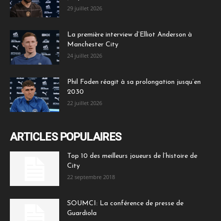
29 juillet 2026
La première interview d’Elliot Anderson à
Manchester City
24 juillet 2026
Phil Foden réagit à sa prolongation jusqu’en
2030
22 juillet 2026
ARTICLES POPULAIRES
Top 10 des meilleurs joueurs de l’histoire de
City
22 septembre 2018
SOUMCI: La conférence de presse de
Guardiola