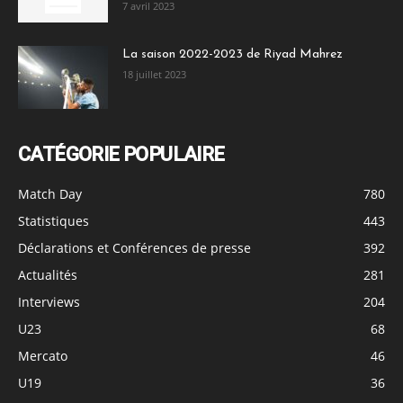
7 avril 2023
La saison 2022-2023 de Riyad Mahrez
18 juillet 2023
CATÉGORIE POPULAIRE
Match Day
780
Statistiques
443
Déclarations et Conférences de presse
392
Actualités
281
Interviews
204
U23
68
Mercato
46
U19
36