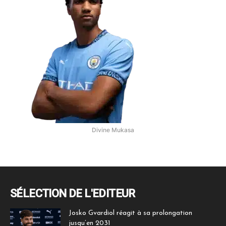
Divine Mukasa
SÉLECTION DE L'EDITEUR
Josko Gvardiol réagit à sa prolongation
jusqu’en 2031