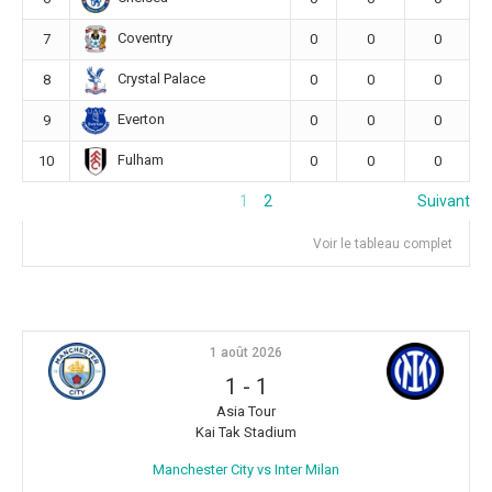
Coventry
7
0
0
0
Crystal Palace
8
0
0
0
Everton
9
0
0
0
Fulham
10
0
0
0
1
2
Suivant
Voir le tableau complet
1 août 2026
1
-
1
Asia Tour
Kai Tak Stadium
Manchester City vs Inter Milan