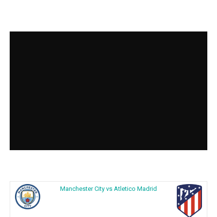
Manchester City vs Atletico Madrid