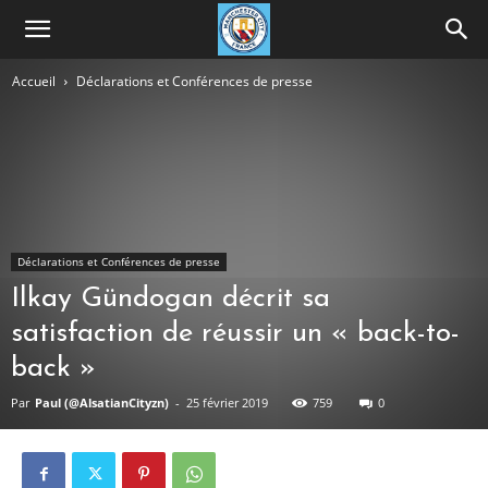
Accueil
Déclarations et Conférences de presse
Déclarations et Conférences de presse
Ilkay Gündogan décrit sa
satisfaction de réussir un « back-to-
back »
Par
Paul (@AlsatianCityzn)
-
25 février 2019
759
0