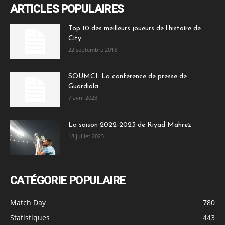
ARTICLES POPULAIRES
Top 10 des meilleurs joueurs de l’histoire de
City
22 septembre 2018
SOUMCI: La conférence de presse de
Guardiola
7 avril 2023
La saison 2022-2023 de Riyad Mahrez
18 juillet 2023
CATÉGORIE POPULAIRE
Match Day
780
Statistiques
443