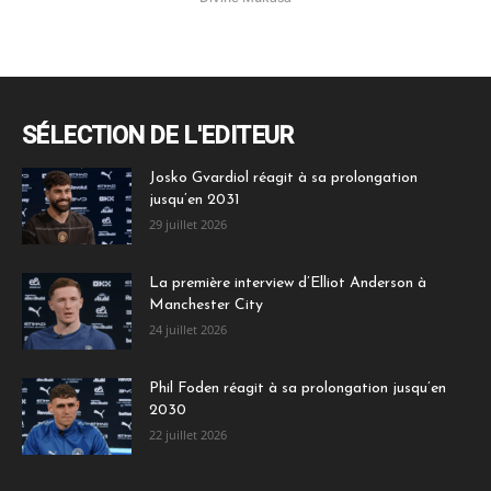
SÉLECTION DE L'EDITEUR
Josko Gvardiol réagit à sa prolongation
jusqu’en 2031
29 juillet 2026
La première interview d’Elliot Anderson à
Manchester City
24 juillet 2026
Phil Foden réagit à sa prolongation jusqu’en
2030
22 juillet 2026