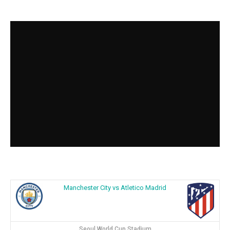
Manchester City vs Atletico Madrid
Seoul World Cup Stadium