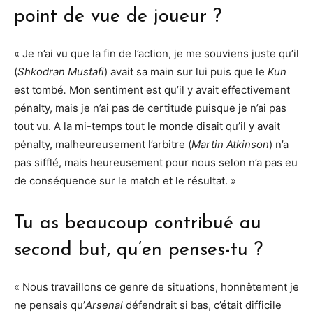
point de vue de joueur ?
« Je n’ai vu que la fin de l’action, je me souviens juste qu’il
(
Shkodran Mustafi
) avait sa main sur lui puis que le
Kun
est tombé
.
Mon sentiment est qu’il y avait effectivement
pénalty, mais je n’ai pas de certitude puisque je n’ai pas
tout vu. A la mi-temps tout le monde disait qu’il y avait
pénalty, malheureusement l’arbitre (
Martin Atkinson
) n’a
pas sifflé, mais heureusement pour nous selon n’a pas eu
de conséquence sur le match et le résultat. »
Tu as beaucoup contribué au
second but, qu’en penses-tu ?
« Nous travaillons ce genre de situations, honnêtement je
ne pensais qu’
Arsenal
défendrait si bas, c’était difficile