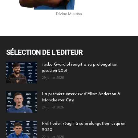
Divine Mukasa
SÉLECTION DE L'EDITEUR
Josko Gvardiol réagit à sa prolongation
jusqu’en 2031
29 juillet 2026
La première interview d’Elliot Anderson à
Manchester City
24 juillet 2026
Phil Foden réagit à sa prolongation jusqu’en
2030
22 juillet 2026