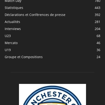
Match Day
780
Statistiques
443
Déclarations et Conférences de presse
392
Actualités
281
Interviews
204
U23
68
Mercato
46
U19
36
Groupe et Compositions
24