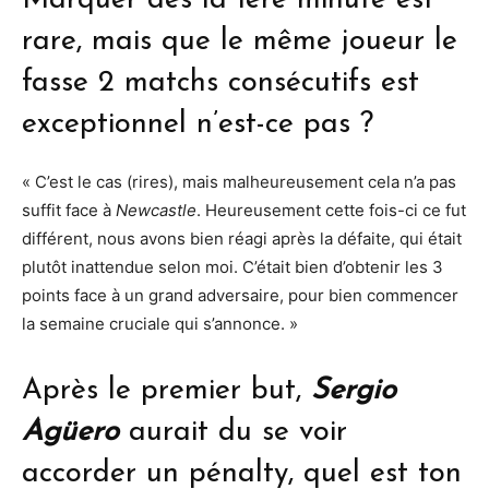
Marquer dès la 1ère minute est
rare, mais que le même joueur le
fasse 2 matchs consécutifs est
exceptionnel n’est-ce pas ?
« C’est le cas (rires), mais malheureusement cela n’a pas
suffit face à
Newcastle
. Heureusement cette fois-ci ce fut
différent, nous avons bien réagi après la défaite, qui était
plutôt inattendue selon moi. C’était bien d’obtenir les 3
points face à un grand adversaire, pour bien commencer
la semaine cruciale qui s’annonce. »
Après le premier but,
Sergio
Agüero
aurait du se voir
accorder un pénalty, quel est ton