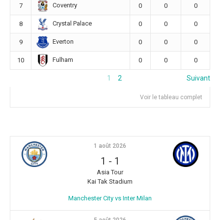
Coventry
7
0
0
0
Crystal Palace
8
0
0
0
Everton
9
0
0
0
Fulham
10
0
0
0
1
2
Suivant
Voir le tableau complet
1 août 2026
1
-
1
Asia Tour
Kai Tak Stadium
Manchester City vs Inter Milan
5 août 2026