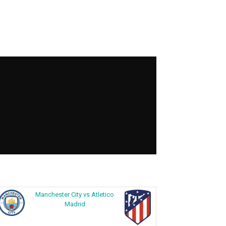
Manchester City vs Atletico
Madrid