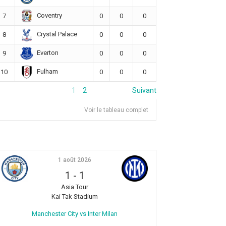
Coventry
7
0
0
0
Crystal Palace
8
0
0
0
Everton
9
0
0
0
Fulham
10
0
0
0
1
2
Suivant
Voir le tableau complet
1 août 2026
1
-
1
Asia Tour
Kai Tak Stadium
Manchester City vs Inter Milan