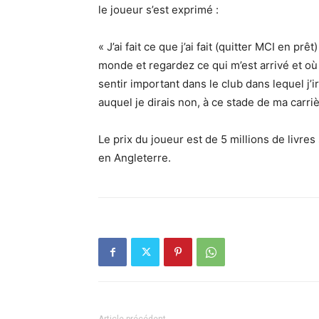
le joueur s’est exprimé :
« J’ai fait ce que j’ai fait (quitter MCI en pr
monde et regardez ce qui m’est arrivé et où j
sentir important dans le club dans lequel j’ir
auquel je dirais non, à ce stade de ma carriè
Le prix du joueur est de 5 millions de livre
en Angleterre.