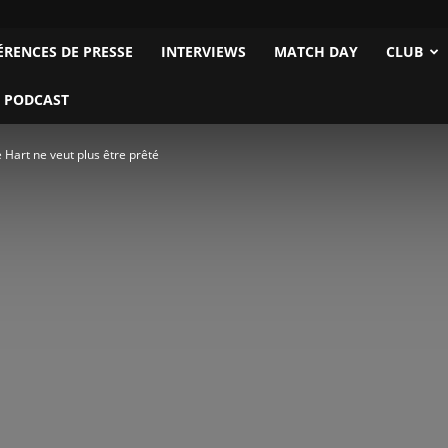
ÉRENCES DE PRESSE
INTERVIEWS
MATCH DAY
CLUB
 PODCAST
e Hart ne veut plus être prêté