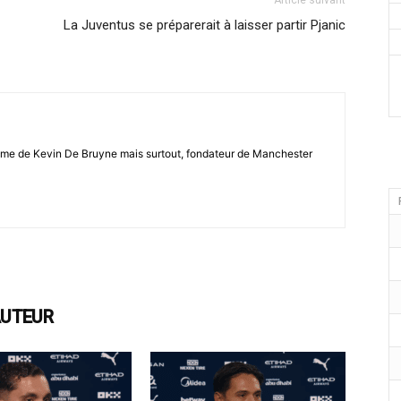
Article suivant
La Juventus se préparerait à laisser partir Pjanic
ltime de Kevin De Bruyne mais surtout, fondateur de Manchester
AUTEUR