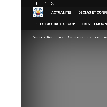
Manchester
ACTUALITÉS
DÉCLAS ET CONF
City
CITY FOOTBALL GROUP
FRENCH MOON
FC
Accueil
Déclarations et Conférences de presse
Jo
–
France