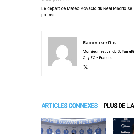
Article précédent
Le départ de Mateo Kovacic du Real Madrid se
précise
RainmakerOus
Monsieur festival du S. Fan u
City FC - France.
ARTICLES CONNEXES
PLUS DE L'