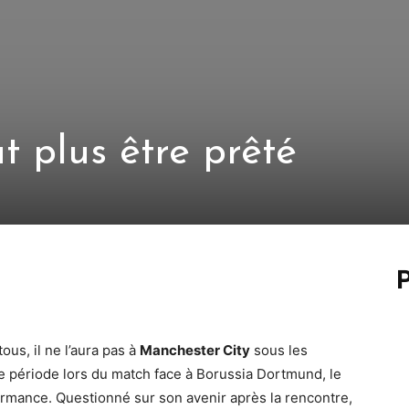
t plus être prêté
P
tous, il ne l’aura pas à
Manchester City
sous les
 période lors du match face à Borussia Dortmund, le
ormance. Questionné sur son avenir après la rencontre,