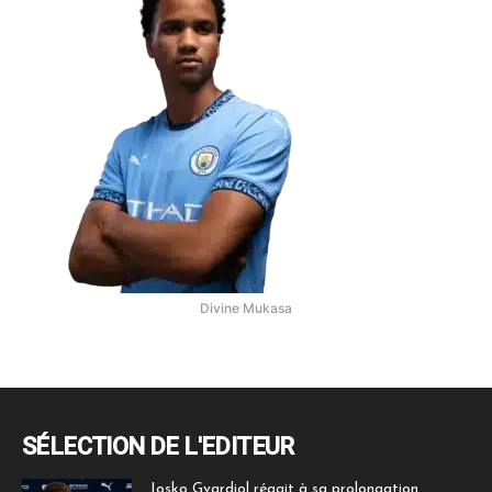
Divine Mukasa
SÉLECTION DE L'EDITEUR
Josko Gvardiol réagit à sa prolongation