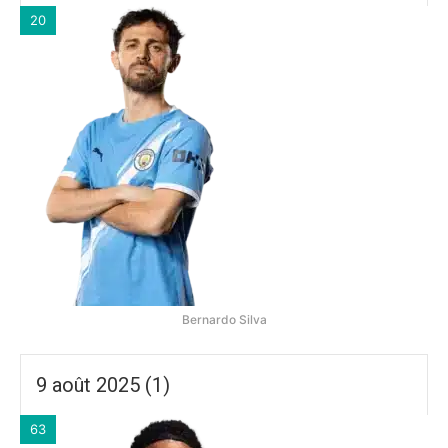
20
Bernardo Silva
9 août 2025 (1)
63