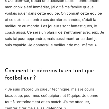
« Oui bien-sûr, c’était une décision facile. honnêtement
mon choix a été immédiat, j’ai dit à ma famille que je
voulais jouer dans cette équipe. On connaît cette équipe
et ce qu’elle a montré ces dernières années, c’était la
meilleure au monde. Les joueurs sont fantastiques, le
coach aussi. Ce sera un plaisir de s’entraîner avec eux. Je
suis ici pour apprendre, mais aussi montrer ce dont je
suis capable. Je donnerai le meilleur de moi-même. »
Comment te décrirais-tu en tant que
footballeur ?
« Je suis d’abord un joueur technique, mais je cours
beaucoup, pour mes coéquipiers et l’équipe. Je donne
tout à l’entraînement et en match. J’aime attaquer,
centrer, tirer mais aussi défendre. »