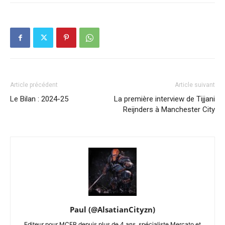
Article précédent
Article suivant
Le Bilan : 2024-25
La première interview de Tijjani
Reijnders à Manchester City
Paul (@AlsatianCityzn)
Editeur pour MCFR depuis plus de 4 ans, spécialiste Mercato et