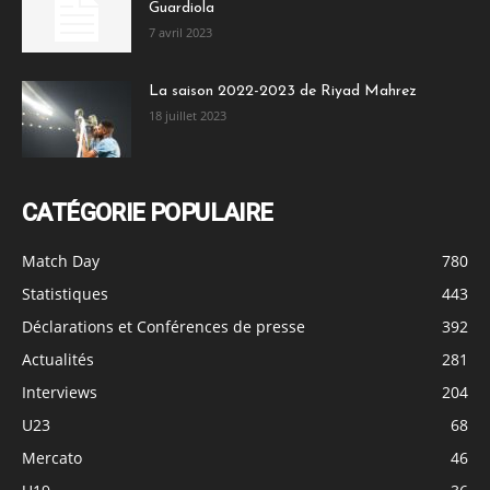
Guardiola
7 avril 2023
La saison 2022-2023 de Riyad Mahrez
18 juillet 2023
CATÉGORIE POPULAIRE
Match Day
780
Statistiques
443
Déclarations et Conférences de presse
392
Actualités
281
Interviews
204
U23
68
Mercato
46