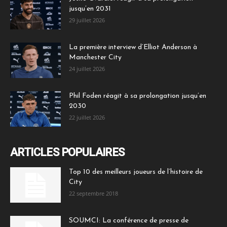
jusqu’en 2031
29 juillet 2026
La première interview d’Elliot Anderson à
Manchester City
24 juillet 2026
Phil Foden réagit à sa prolongation jusqu’en
2030
22 juillet 2026
ARTICLES POPULAIRES
Top 10 des meilleurs joueurs de l’histoire de
City
22 septembre 2018
SOUMCI: La conférence de presse de