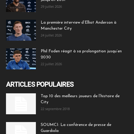
29 juillet 2026
La première interview d’Elliot Anderson à
Manchester City
24 juillet 2026
Phil Foden réagit à sa prolongation jusqu’en
2030
22 juillet 2026
ARTICLES POPULAIRES
Top 10 des meilleurs joueurs de l’histoire de
City
22 septembre 2018
SOUMCI: La conférence de presse de
Guardiola