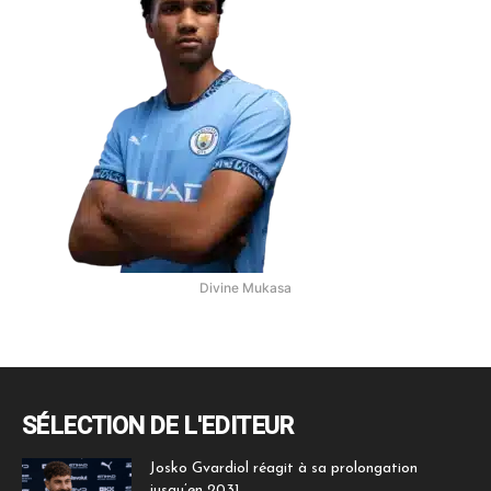
Divine Mukasa
SÉLECTION DE L'EDITEUR
Josko Gvardiol réagit à sa prolongation
jusqu’en 2031