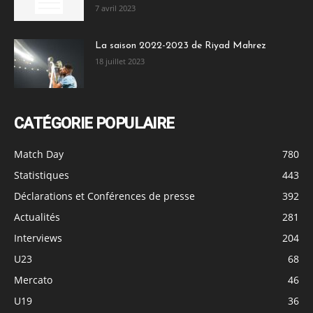
7 avril 2023
La saison 2022-2023 de Riyad Mahrez
18 juillet 2023
CATÉGORIE POPULAIRE
Match Day
780
Statistiques
443
Déclarations et Conférences de presse
392
Actualités
281
Interviews
204
U23
68
Mercato
46
U19
36