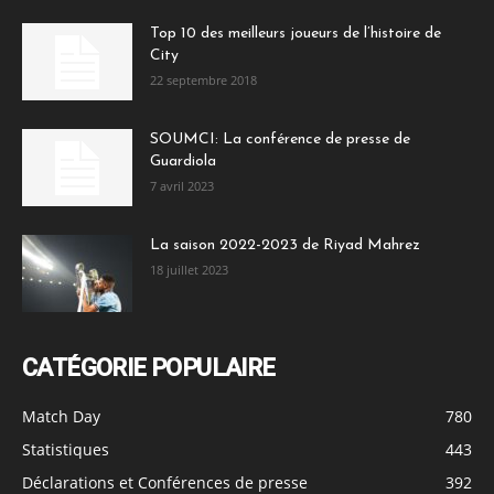
Top 10 des meilleurs joueurs de l’histoire de
City
22 septembre 2018
SOUMCI: La conférence de presse de
Guardiola
7 avril 2023
La saison 2022-2023 de Riyad Mahrez
18 juillet 2023
CATÉGORIE POPULAIRE
Match Day
780
Statistiques
443
Déclarations et Conférences de presse
392