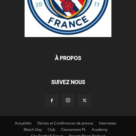
À PROPOS
SUIVEZ NOUS
Actualités
Déclas et Conférences de presse
Interviews
Match Day
Club
Classement PL
Academy
City Football Group
French Moon Podcast