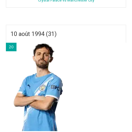
Crystal Palace vs Manchester City
10 août 1994 (31)
20