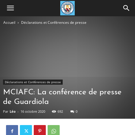
Accueil
Déclarations et Conférences de presse
Déclarations et Conférences de presse
MCIAFC: La conférence de presse
de Guardiola
Par
Léo
-
16 octobre 2020
692
0