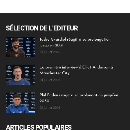
SÉLECTION DE L'EDITEUR
Josko Gvardiol réagit à sa prolongation
jusqu’en 2031
29 juillet 2026
La première interview d’Elliot Anderson à
Manchester City
24 juillet 2026
Phil Foden réagit à sa prolongation jusqu’en
2030
22 juillet 2026
ARTICLES POPULAIRES