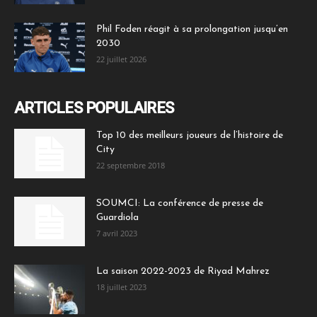
Phil Foden réagit à sa prolongation jusqu’en
2030
22 juillet 2026
ARTICLES POPULAIRES
Top 10 des meilleurs joueurs de l’histoire de
City
22 septembre 2018
SOUMCI: La conférence de presse de
Guardiola
7 avril 2023
La saison 2022-2023 de Riyad Mahrez
18 juillet 2023