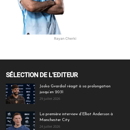
Rayan Cherki
SÉLECTION DE L'EDITEUR
Josko Gvardiol réagit à sa prolongation
jusqu’en 2031
29 juillet 2026
La première interview d’Elliot Anderson à
Manchester City
24 juillet 2026