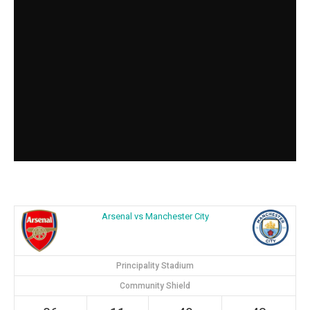
Arsenal vs Manchester City
Principality Stadium
Community Shield