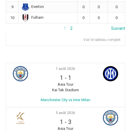
Everton
9
0
0
0
Fulham
10
0
0
0
1
2
Suivant
Voir le tableau complet
1 août 2026
1
-
1
Asia Tour
Kai Tak Stadium
Manchester City vs Inter Milan
5 août 2026
1
-
3
Asia Tour