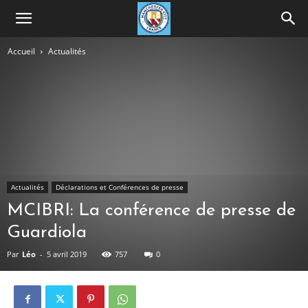
Accueil
Actualités
Actualités
Déclarations et Conférences de presse
MCIBRI: La conférence de presse de
Guardiola
Par
Léo
-
5 avril 2019
757
0