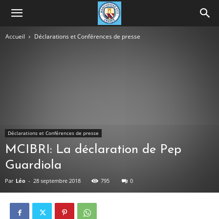
Accueil
Déclarations et Conférences de presse
Déclarations et Conférences de presse
MCIBRI: La déclaration de Pep
Guardiola
Par
Léo
-
28 septembre 2018
795
0