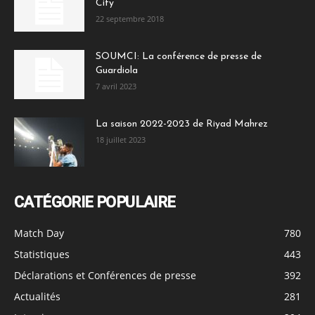
City
22 septembre 2018
SOUMCI: La conférence de presse de
Guardiola
7 avril 2023
La saison 2022-2023 de Riyad Mahrez
18 juillet 2023
CATÉGORIE POPULAIRE
Match Day
780
Statistiques
443
Déclarations et Conférences de presse
392
Actualités
281