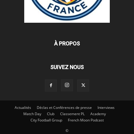
À PROPOS
SUIVEZ NOUS
Actualités
Déclas et Conférences de presse
Interviews
Match Day
Club
Classement PL
Academy
City Football Group
French Moon Podcast
©