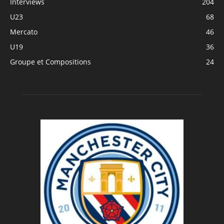
Interviews
204
U23
68
Mercato
46
U19
36
Groupe et Compositions
24