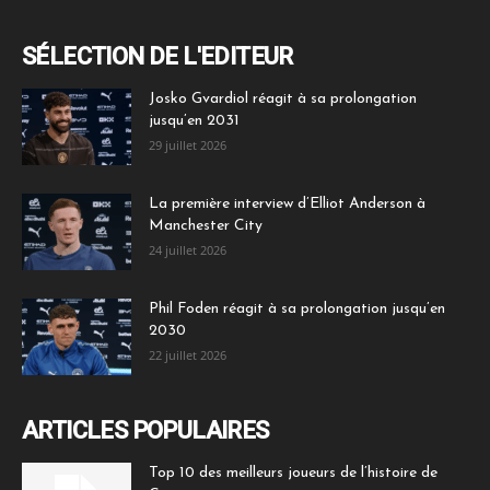
SÉLECTION DE L'EDITEUR
Josko Gvardiol réagit à sa prolongation
jusqu’en 2031
29 juillet 2026
La première interview d’Elliot Anderson à
Manchester City
24 juillet 2026
Phil Foden réagit à sa prolongation jusqu’en
2030
22 juillet 2026
ARTICLES POPULAIRES
Top 10 des meilleurs joueurs de l’histoire de