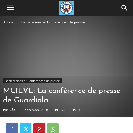
Accueil
Déclarations et Conférences de presse
Déclarations et Conférences de presse
MCIEVE: La conférence de presse
de Guardiola
Par
Léo
-
14 décembre 2018
779
0