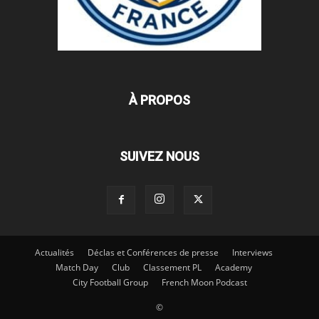
À PROPOS
SUIVEZ NOUS
Actualités
Déclas et Conférences de presse
Interviews
Match Day
Club
Classement PL
Academy
City Football Group
French Moon Podcast
©