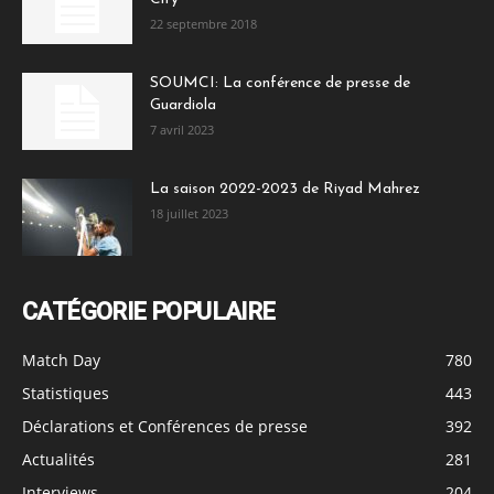
22 septembre 2018
SOUMCI: La conférence de presse de
Guardiola
7 avril 2023
La saison 2022-2023 de Riyad Mahrez
18 juillet 2023
CATÉGORIE POPULAIRE
Match Day
780
Statistiques
443
Déclarations et Conférences de presse
392
Actualités
281
Interviews
204