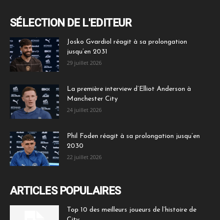
SÉLECTION DE L'EDITEUR
Josko Gvardiol réagit à sa prolongation
jusqu’en 2031
29 juillet 2026
La première interview d’Elliot Anderson à
Manchester City
24 juillet 2026
Phil Foden réagit à sa prolongation jusqu’en
2030
22 juillet 2026
ARTICLES POPULAIRES
Top 10 des meilleurs joueurs de l’histoire de
City