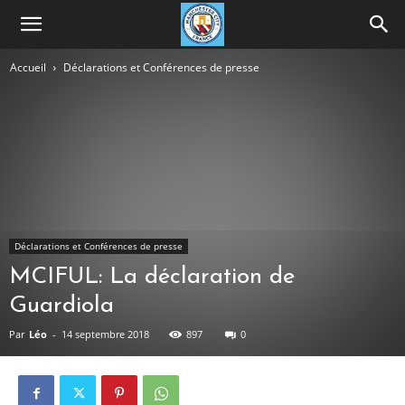
Accueil
Déclarations et Conférences de presse
Déclarations et Conférences de presse
MCIFUL: La déclaration de
Guardiola
Par
Léo
-
14 septembre 2018
897
0