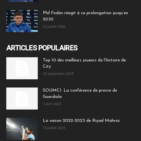
Phil Foden réagit à sa prolongation jusqu’en
2030
22 juillet 2026
ARTICLES POPULAIRES
Top 10 des meilleurs joueurs de l’histoire de
City
22 septembre 2018
SOUMCI: La conférence de presse de
Guardiola
7 avril 2023
La saison 2022-2023 de Riyad Mahrez
18 juillet 2023