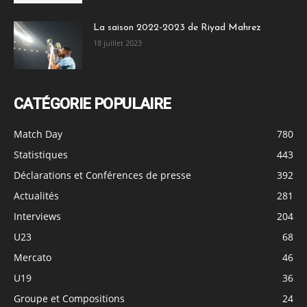
La saison 2022-2023 de Riyad Mahrez
18 juillet 2023
CATÉGORIE POPULAIRE
Match Day
780
Statistiques
443
Déclarations et Conférences de presse
392
Actualités
281
Interviews
204
U23
68
Mercato
46
U19
36
Groupe et Compositions
24