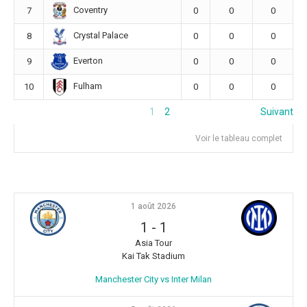
Coventry
7
0
0
0
Crystal Palace
8
0
0
0
Everton
9
0
0
0
Fulham
10
0
0
0
1
2
Suivant
Voir le tableau complet
1 août 2026
1
-
1
Asia Tour
Kai Tak Stadium
Manchester City vs Inter Milan