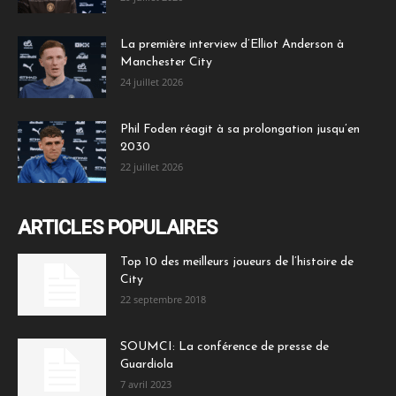
La première interview d’Elliot Anderson à
Manchester City
24 juillet 2026
Phil Foden réagit à sa prolongation jusqu’en
2030
22 juillet 2026
ARTICLES POPULAIRES
Top 10 des meilleurs joueurs de l’histoire de
City
22 septembre 2018
SOUMCI: La conférence de presse de
Guardiola
7 avril 2023