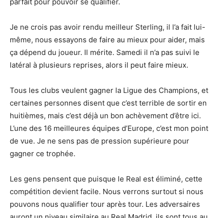
parfait pour pouvoir se qualifier.
Je ne crois pas avoir rendu meilleur Sterling, il l’a fait lui-
même, nous essayons de faire au mieux pour aider, mais
ça dépend du joueur. Il mérite. Samedi il n’a pas suivi le
latéral à plusieurs reprises, alors il peut faire mieux.
Tous les clubs veulent gagner la Ligue des Champions, et
certaines personnes disent que c’est terrible de sortir en
huitièmes, mais c’est déjà un bon achèvement d’être ici.
L’une des 16 meilleures équipes d’Europe, c’est mon point
de vue. Je ne sens pas de pression supérieure pour
gagner ce trophée.
Les gens pensent que puisque le Real est éliminé, cette
compétition devient facile. Nous verrons surtout si nous
pouvons nous qualifier tour après tour. Les adversaires
auront un niveau similaire au Real Madrid, ils sont tous au