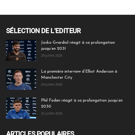
SÉLECTION DE L'EDITEUR
Josko Gvardiol réagit à sa prolongation
jusqu’en 2031
29 juillet 2026
La première interview d’Elliot Anderson à
Manchester City
24 juillet 2026
Phil Foden réagit à sa prolongation jusqu’en
2030
22 juillet 2026
ARTICLES POPULAIRES