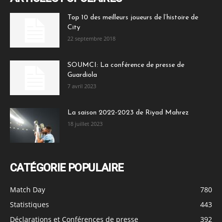
Top 10 des meilleurs joueurs de l’histoire de
City
22 septembre 2018
SOUMCI: La conférence de presse de
Guardiola
7 avril 2023
La saison 2022-2023 de Riyad Mahrez
18 juillet 2023
CATÉGORIE POPULAIRE
Match Day
780
Statistiques
443
Déclarations et Conférences de presse
392