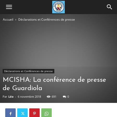
Accueil
Déclarations et Conférences de presse
Déclarations et Conférences de presse
MCISHA: La conférence de presse
de Guardiola
Par
Léo
-
6 novembre 2018
691
0