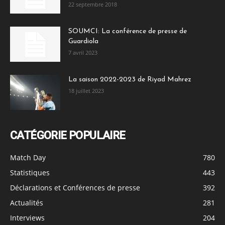
22 septembre 2018
SOUMCI: La conférence de presse de
Guardiola
7 avril 2023
La saison 2022-2023 de Riyad Mahrez
18 juillet 2023
CATÉGORIE POPULAIRE
Match Day
780
Statistiques
443
Déclarations et Conférences de presse
392
Actualités
281
Interviews
204