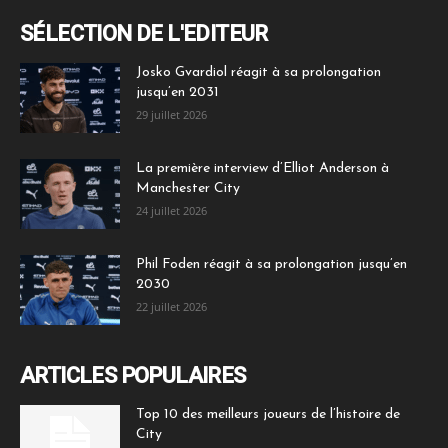
SÉLECTION DE L'EDITEUR
Josko Gvardiol réagit à sa prolongation
jusqu’en 2031
29 juillet 2026
La première interview d’Elliot Anderson à
Manchester City
24 juillet 2026
Phil Foden réagit à sa prolongation jusqu’en
2030
22 juillet 2026
ARTICLES POPULAIRES
Top 10 des meilleurs joueurs de l’histoire de
City