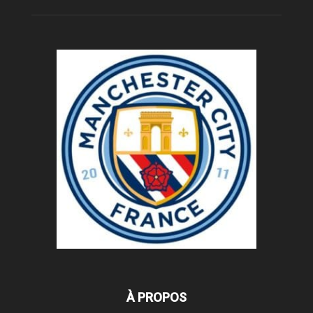
À PROPOS