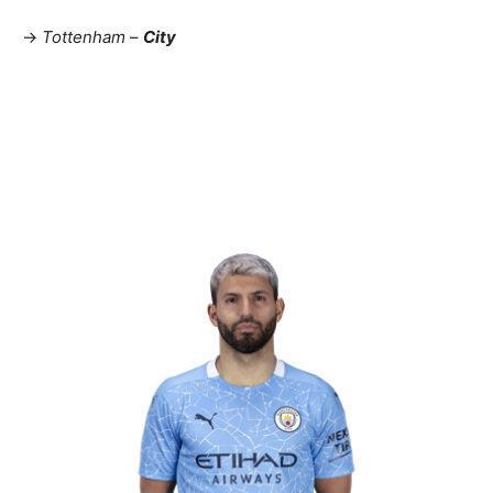
->
Tottenham
–
City