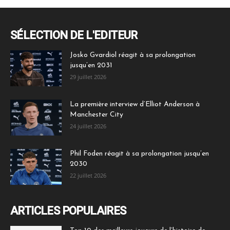
SÉLECTION DE L'EDITEUR
Josko Gvardiol réagit à sa prolongation
jusqu’en 2031
29 juillet 2026
La première interview d’Elliot Anderson à
Manchester City
24 juillet 2026
Phil Foden réagit à sa prolongation jusqu’en
2030
22 juillet 2026
ARTICLES POPULAIRES