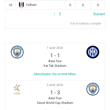
Fulham
10
0
0
0
1
2
Suivant
Voir le tableau complet
1 août 2026
1
-
1
Asia Tour
Kai Tak Stadium
Manchester City vs Inter Milan
5 août 2026
1
-
3
Asia Tour
Seoul World Cup Stadium