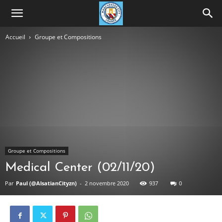
Accueil
Groupe et Compositions
Groupe et Compositions
Medical Center (02/11/20)
Par
Paul (@AlsatianCityzn)
-
2 novembre 2020
937
0