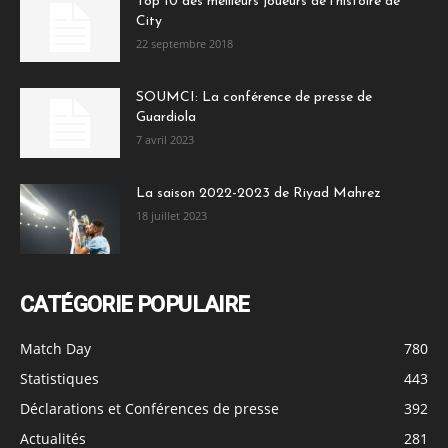
Top 10 des meilleurs joueurs de l’histoire de
City
22 septembre 2018
SOUMCI: La conférence de presse de
Guardiola
7 avril 2023
La saison 2022-2023 de Riyad Mahrez
18 juillet 2023
CATÉGORIE POPULAIRE
Match Day
780
Statistiques
443
Déclarations et Conférences de presse
392
Actualités
281