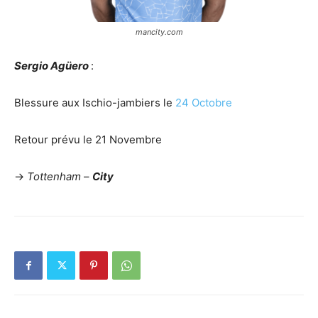
mancity.com
Sergio Agüero
:
Blessure aux Ischio-jambiers le
24 Octobre
Retour prévu le 21 Novembre
->
Tottenham
–
City