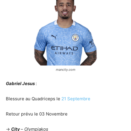
mancity.com
Gabriel Jesus
:
Blessure au Quadriceps le
21 Septembre
Retour prévu le 03 Novembre
->
City
–
Olympiakos