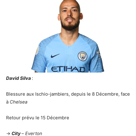
David Silva
:
Blessure aux Ischio-jambiers, depuis le 8 Décembre, face
à
Chelsea
Retour prévu le 15 Décembre
->
City
–
Everton