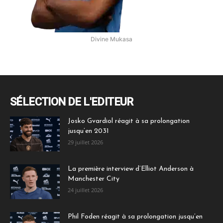
Divine Mukasa
SÉLECTION DE L'EDITEUR
Josko Gvardiol réagit à sa prolongation
jusqu’en 2031
29 juillet 2026
La première interview d’Elliot Anderson à
Manchester City
24 juillet 2026
Phil Foden réagit à sa prolongation jusqu’en