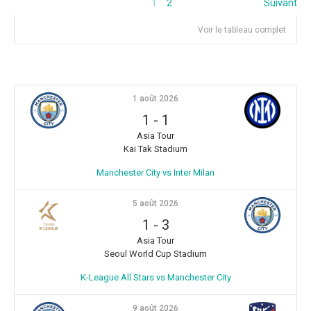
1
2
Suivant
Voir le tableau complet
1 août 2026
1
-
1
Asia Tour
Kai Tak Stadium
Manchester City vs Inter Milan
5 août 2026
1
-
3
Asia Tour
Seoul World Cup Stadium
K-League All Stars vs Manchester City
9 août 2026