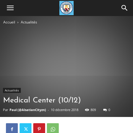
Accueil
Actualités
Actualités
Medical Center (10/12)
Par
Paul (@AlsatianCityzn)
-
10 décembre 2018
809
0