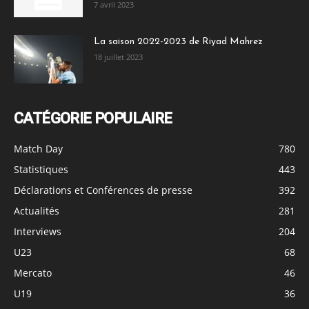
7 avril 2023
La saison 2022-2023 de Riyad Mahrez
18 juillet 2023
CATÉGORIE POPULAIRE
Match Day
780
Statistiques
443
Déclarations et Conférences de presse
392
Actualités
281
Interviews
204
U23
68
Mercato
46
U19
36