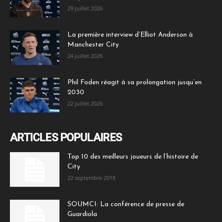
29 juillet 2026
La première interview d’Elliot Anderson à
Manchester City
24 juillet 2026
Phil Foden réagit à sa prolongation jusqu’en
2030
22 juillet 2026
ARTICLES POPULAIRES
Top 10 des meilleurs joueurs de l’histoire de
City
22 septembre 2018
SOUMCI: La conférence de presse de
Guardiola