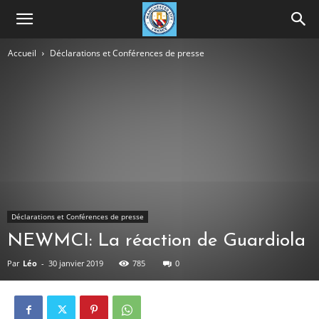
Accueil
Déclarations et Conférences de presse
Déclarations et Conférences de presse
NEWMCI: La réaction de Guardiola
Par
Léo
-
30 janvier 2019
785
0