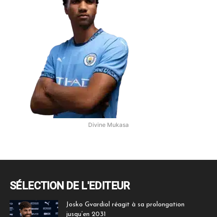
Divine Mukasa
SÉLECTION DE L'EDITEUR
Josko Gvardiol réagit à sa prolongation
jusqu’en 2031