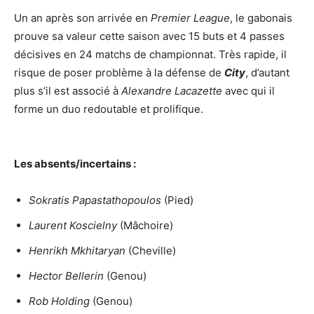
Un an après son arrivée en
Premier League
, le gabonais
prouve sa valeur cette saison avec 15 buts et 4 passes
décisives en 24 matchs de championnat. Très rapide, il
risque de poser problème à la défense de
City
, d’autant
plus s’il est associé à
Alexandre Lacazette
avec qui il
forme un duo redoutable et prolifique.
Les absents/incertains :
Sokratis Papastathopoulos
(Pied)
Laurent Koscielny
(Mâchoire)
Henrikh Mkhitaryan
(Cheville)
Hector Bellerin
(Genou)
Rob Holding
(Genou)