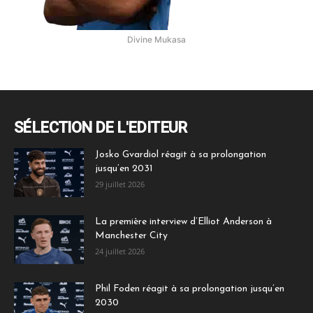
Divine Mukasa
SÉLECTION DE L'EDITEUR
Josko Gvardiol réagit à sa prolongation
jusqu’en 2031
29 juillet 2026
La première interview d’Elliot Anderson à
Manchester City
24 juillet 2026
Phil Foden réagit à sa prolongation jusqu’en
2030