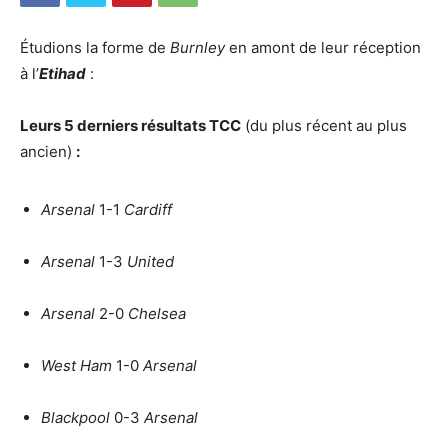
Étudions la forme de
Burnley
en amont de leur réception
à l’
Etihad
:
Leurs 5 derniers résultats TCC
(du plus récent au plus
ancien)
:
Arsenal
1-1
Cardiff
Arsenal
1-3
United
Arsenal
2-0
Chelsea
West Ham
1-0
Arsenal
Blackpool
0-3
Arsenal