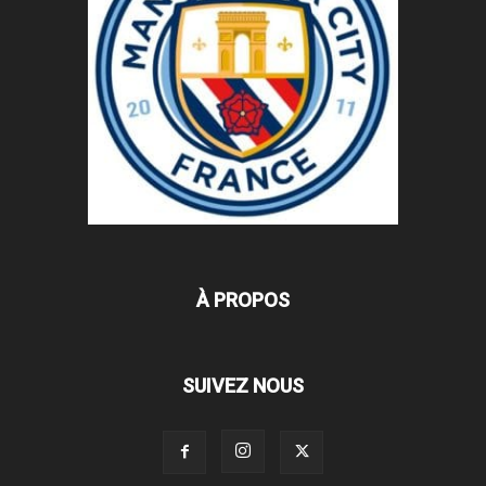
À PROPOS
SUIVEZ NOUS