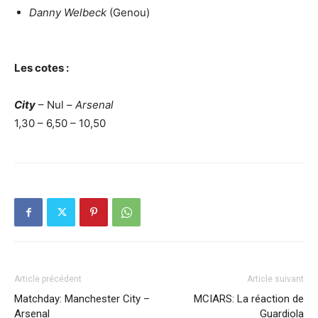
Danny Welbeck
(Genou)
Les cotes :
City
– Nul –
Arsenal
1,30 – 6,50 – 10,50
Article précédent
Article suivant
Matchday: Manchester City –
MCIARS: La réaction de
Arsenal
Guardiola