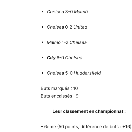
Chelsea
3-0
Malmö
Chelsea
0-2
United
Malmö
1-2
Chelsea
City
6-0
Chelsea
Chelsea
5-0
Huddersfield
Buts marqués : 10
Buts encaissés : 9
Leur classement en championnat :
– 6ème (50 points, différence de buts : +16)