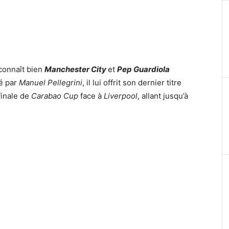
 connaît bien
Manchester City
et
Pep Guardiola
é par
Manuel Pellegrini
, il lui offrit son dernier titre
finale de
Carabao Cup
face à
Liverpool
, allant jusqu’à