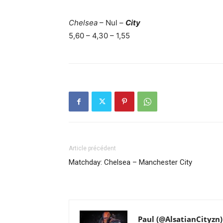
Chelsea
– Nul –
City
5,60 – 4,30 – 1,55
Article précédent
Matchday: Chelsea – Manchester City
Paul (@AlsatianCityzn)