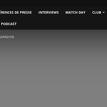
ÉRENCES DE PRESSE
INTERVIEWS
MATCH DAY
CLUB
 PODCAST
 (24/02/19)