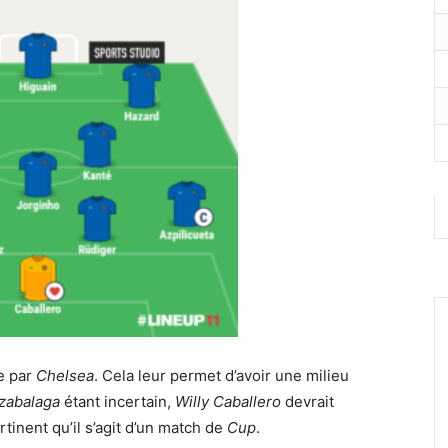
e par
Chelsea
. Cela leur permet d’avoir une milieu
izabalaga
étant incertain,
Willy Caballero
devrait
rtinent qu’il s’agit d’un match de
Cup
.