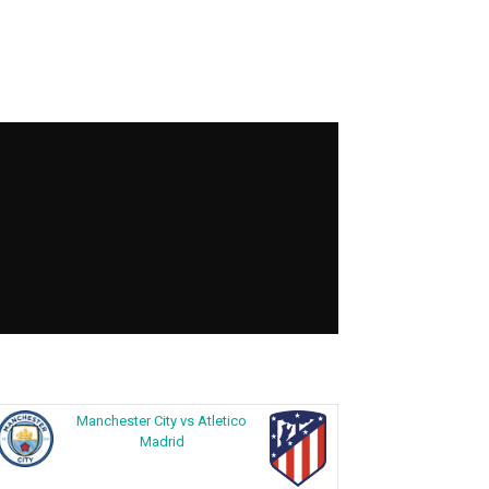
Manchester City vs Atletico
Madrid