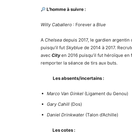
L’homme à suivre :
Willy Caballero
: Forever a
Blue
A
Chelsea
depuis 2017, le gardien argentin
puisqu’il fut
Skyblue
de 2014 à 2017. Recrut
avec
City
en 2016 puisqu’il fut héroïque en 
remporter la séance de tirs aux buts.
Les absents/incertains :
Marco Van Ginkel
(Ligament du Genou)
Gary Cahill
(Dos)
Daniel Drinkwater
(Talon d’Achille)
Les cotes :