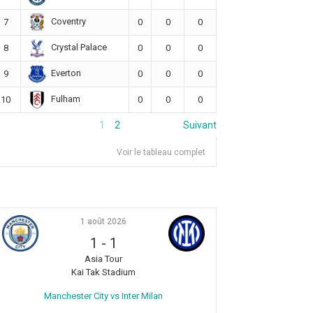
Coventry
7
0
0
0
Crystal Palace
8
0
0
0
Everton
9
0
0
0
Fulham
10
0
0
0
1
2
Suivant
Voir le tableau complet
1 août 2026
1
-
1
Asia Tour
Kai Tak Stadium
Manchester City vs Inter Milan