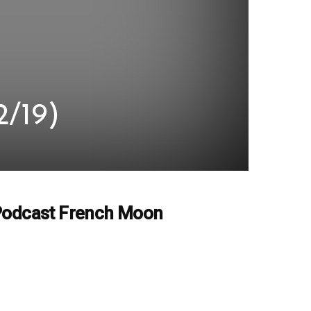
2/19)
odcast French Moon