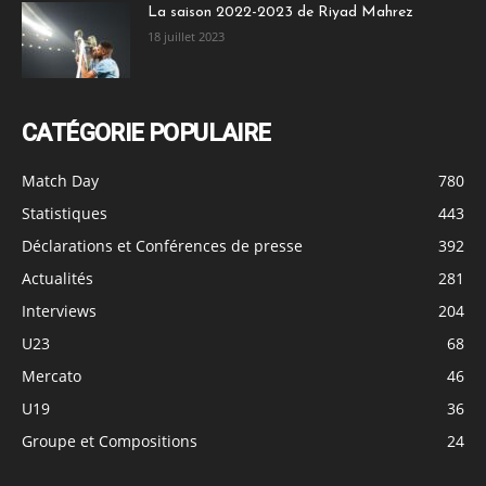
La saison 2022-2023 de Riyad Mahrez
18 juillet 2023
CATÉGORIE POPULAIRE
Match Day
780
Statistiques
443
Déclarations et Conférences de presse
392
Actualités
281
Interviews
204
U23
68
Mercato
46
U19
36
Groupe et Compositions
24