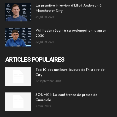
La première interview d’Elliot Anderson à
Manchester City
24 juillet 2026
Phil Foden réagit à sa prolongation jusqu’en
2030
22 juillet 2026
ARTICLES POPULAIRES
Top 10 des meilleurs joueurs de l’histoire de
City
22 septembre 2018
SOUMCI: La conférence de presse de
Guardiola
7 avril 2023