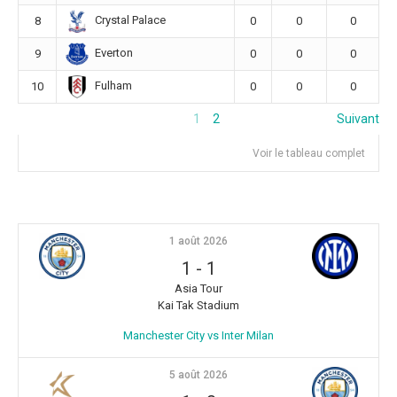
Crystal Palace
8
0
0
0
Everton
9
0
0
0
Fulham
10
0
0
0
1
2
Suivant
Voir le tableau complet
1 août 2026
1
-
1
Asia Tour
Kai Tak Stadium
Manchester City vs Inter Milan
5 août 2026