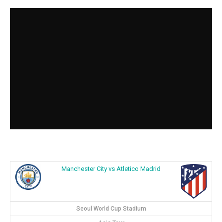
Manchester City vs Atletico Madrid
Seoul World Cup Stadium