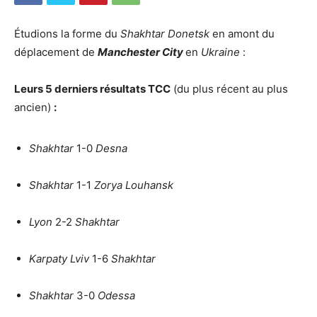
Étudions la forme du
Shakhtar Donetsk
en amont du
déplacement de
Manchester City
en
Ukraine
:
Leurs 5 derniers résultats TCC
(du plus récent au plus
ancien)
:
Shakhtar
1-0
Desna
Shakhtar
1-1
Zorya Louhansk
Lyon
2-2
Shakhtar
Karpaty Lviv
1-6
Shakhtar
Shakhtar
3-0
Odessa