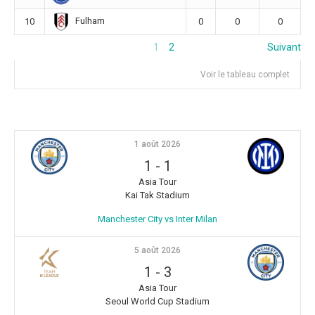
Fulham
10
0
0
0
1
2
Suivant
Voir le tableau complet
1 août 2026
1
-
1
Asia Tour
Kai Tak Stadium
Manchester City vs Inter Milan
5 août 2026
1
-
3
Asia Tour
Seoul World Cup Stadium