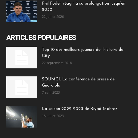
Phil Foden réagit à sa prolongation jusqu’en
2030
22 juillet 2026
ARTICLES POPULAIRES
Top 10 des meilleurs joueurs de l’histoire de
City
22 septembre 2018
SOUMCI: La conférence de presse de
Guardiola
7 avril 2023
La saison 2022-2023 de Riyad Mahrez
18 juillet 2023