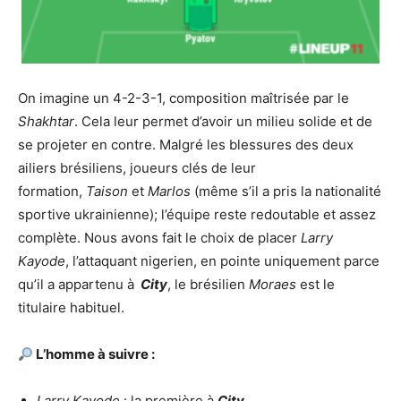
On imagine un 4-2-3-1, composition maîtrisée par le
Shakhtar
. Cela leur permet d’avoir un milieu solide et de
se projeter en contre. Malgré les blessures des deux
ailiers brésiliens, joueurs clés de leur
formation,
Taison
et
Marlos
(même s’il a pris la nationalité
sportive ukrainienne); l’équipe reste redoutable et assez
complète. Nous avons fait le choix de placer
Larry
Kayode
, l’attaquant nigerien, en pointe uniquement parce
qu’il a appartenu à
City
, le brésilien
Moraes
est le
titulaire habituel.
L’homme à suivre :
Larry
Kayode
: la première à
City