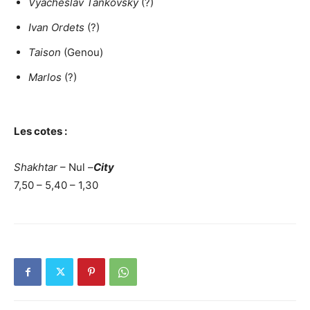
Vyacheslav Tankovsky
(?)
Ivan Ordets
(?)
Taison
(Genou)
Marlos
(?)
Les cotes :
Shakhtar
– Nul –
City
7,50 – 5,40 – 1,30