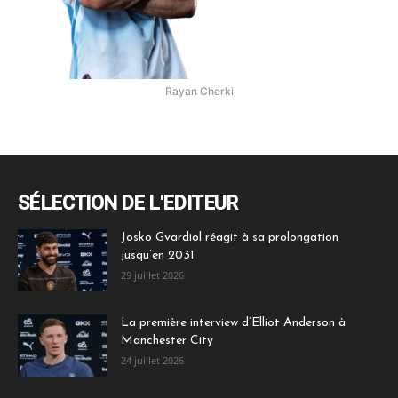
Rayan Cherki
SÉLECTION DE L'EDITEUR
Josko Gvardiol réagit à sa prolongation
jusqu’en 2031
29 juillet 2026
La première interview d’Elliot Anderson à
Manchester City
24 juillet 2026