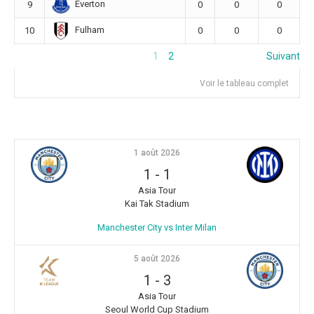
Everton
9
0
0
0
Fulham
10
0
0
0
1
2
Suivant
Voir le tableau complet
1 août 2026
1
-
1
Asia Tour
Kai Tak Stadium
Manchester City vs Inter Milan
5 août 2026
1
-
3
Asia Tour
Seoul World Cup Stadium