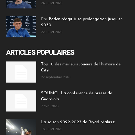
24 juillet 2026
Phil Foden réagit à sa prolongation jusqu’en
2030
22 juillet 2026
ARTICLES POPULAIRES
Top 10 des meilleurs joueurs de l’histoire de
City
22 septembre 2018
SOUMCI: La conférence de presse de
Guardiola
7 avril 2023
La saison 2022-2023 de Riyad Mahrez
18 juillet 2023