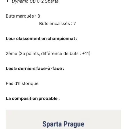
Dynamo CB
0-2
Sparta
Buts marqués : 8
Buts encaissés : 7
Leur classement en championnat :
2ème (25 points, différence de buts : +11)
Les 5 derniers face-à-face :
Pas d’historique
La composition probable :