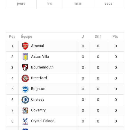
jours
hrs
mins
secs
Pos
Équipe
J
Diff
Pts
Arsenal
1
0
0
0
Aston Villa
2
0
0
0
Bournemouth
3
0
0
0
Brentford
4
0
0
0
Brighton
5
0
0
0
Chelsea
6
0
0
0
Coventry
7
0
0
0
Crystal Palace
8
0
0
0