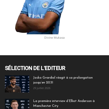
Divine Mukasa
SÉLECTION DE L'EDITEUR
Josko Gvardiol réagit à sa prolongation
jusqu’en 2031
29 juillet 2026
La première interview d’Elliot Anderson à
Manchester City