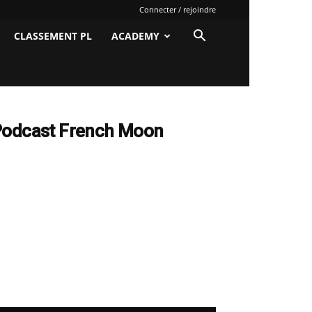
Connecter / rejoindre
CLASSEMENT PL
ACADEMY
odcast French Moon