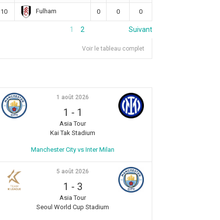
Fulham
10
0
0
0
1
2
Suivant
Voir le tableau complet
1 août 2026
1
-
1
Asia Tour
Kai Tak Stadium
Manchester City vs Inter Milan
5 août 2026
1
-
3
Asia Tour
Seoul World Cup Stadium