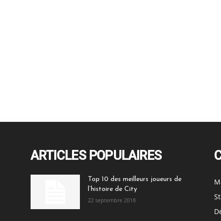
ARTICLES POPULAIRES
Top 10 des meilleurs joueurs de
M
l’histoire de City
St
22 septembre 2018
Dé