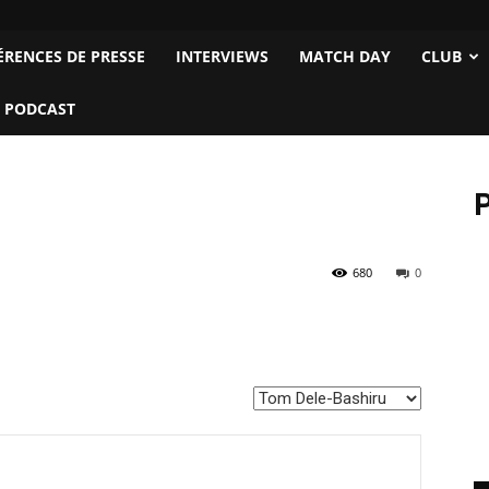
ÉRENCES DE PRESSE
INTERVIEWS
MATCH DAY
CLUB
 PODCAST
P
680
0