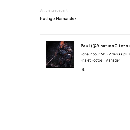
Article précédent
Rodrigo Hernández
Paul (@AlsatianCityzn)
Editeur pour MCFR depuis plus 
Fifa et Football Manager.