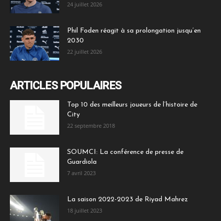
24 juillet 2026
Phil Foden réagit à sa prolongation jusqu’en
2030
22 juillet 2026
ARTICLES POPULAIRES
Top 10 des meilleurs joueurs de l’histoire de
City
22 septembre 2018
SOUMCI: La conférence de presse de
Guardiola
7 avril 2023
La saison 2022-2023 de Riyad Mahrez
18 juillet 2023