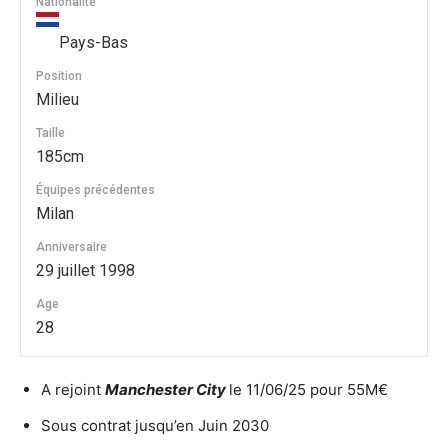
Nationalité
Pays-Bas
Position
Milieu
Taille
185cm
Équipes précédentes
Milan
Anniversaire
29 juillet 1998
Age
28
A rejoint
Manchester City
le 11/06/25 pour 55M€
Sous contrat jusqu’en Juin 2030