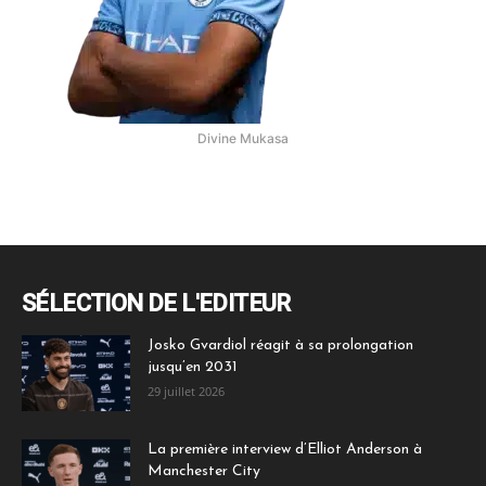
Divine Mukasa
SÉLECTION DE L'EDITEUR
Josko Gvardiol réagit à sa prolongation
jusqu’en 2031
29 juillet 2026
La première interview d’Elliot Anderson à
Manchester City