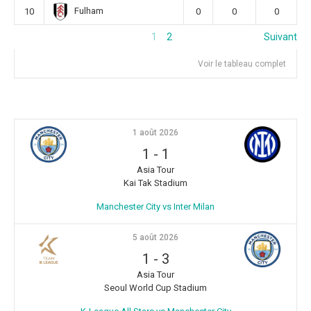
Fulham
10
0
0
0
1
2
Suivant
Voir le tableau complet
1 août 2026
1
-
1
Asia Tour
Kai Tak Stadium
Manchester City vs Inter Milan
5 août 2026
1
-
3
Asia Tour
Seoul World Cup Stadium