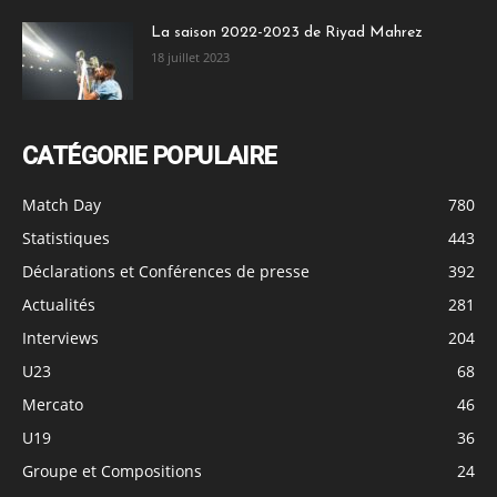
La saison 2022-2023 de Riyad Mahrez
18 juillet 2023
CATÉGORIE POPULAIRE
Match Day
780
Statistiques
443
Déclarations et Conférences de presse
392
Actualités
281
Interviews
204
U23
68
Mercato
46
U19
36
Groupe et Compositions
24