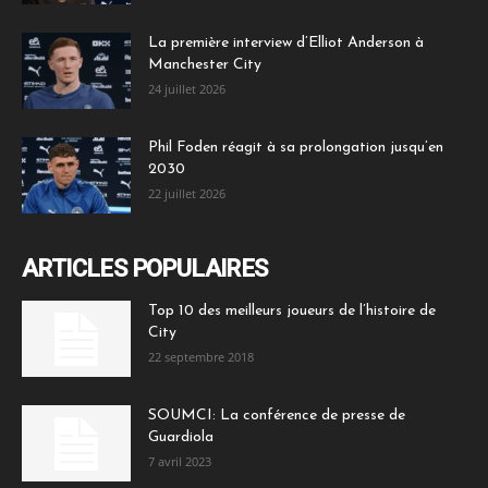
La première interview d’Elliot Anderson à
Manchester City
24 juillet 2026
Phil Foden réagit à sa prolongation jusqu’en
2030
22 juillet 2026
ARTICLES POPULAIRES
Top 10 des meilleurs joueurs de l’histoire de
City
22 septembre 2018
SOUMCI: La conférence de presse de
Guardiola
7 avril 2023