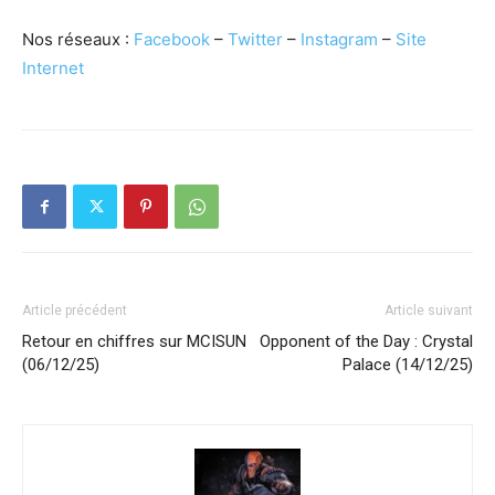
Nos réseaux :
Facebook
–
Twitter
–
Instagram
–
Site
Internet
Article précédent
Article suivant
Retour en chiffres sur MCISUN
Opponent of the Day : Crystal
(06/12/25)
Palace (14/12/25)