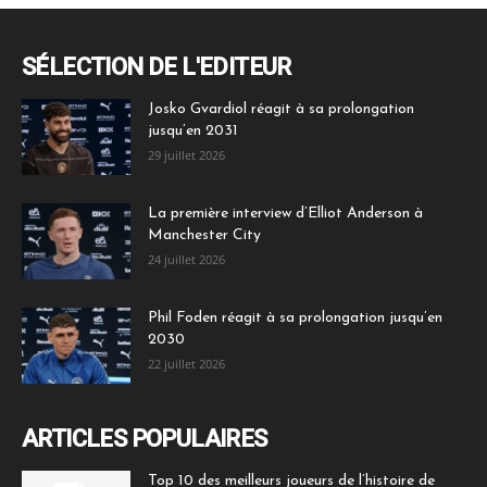
SÉLECTION DE L'EDITEUR
Josko Gvardiol réagit à sa prolongation
jusqu’en 2031
29 juillet 2026
La première interview d’Elliot Anderson à
Manchester City
24 juillet 2026
Phil Foden réagit à sa prolongation jusqu’en
2030
22 juillet 2026
ARTICLES POPULAIRES
Top 10 des meilleurs joueurs de l’histoire de