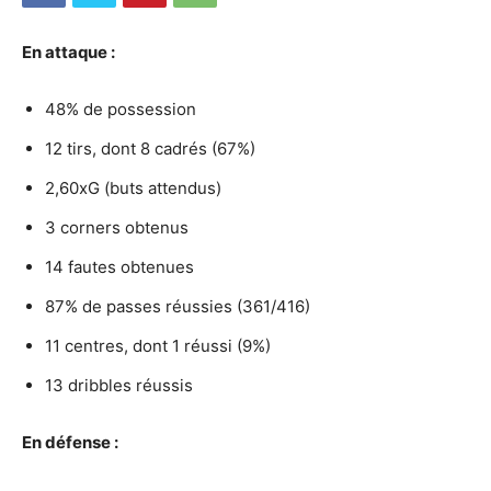
En attaque
:
48% de possession
12 tirs, dont 8 cadrés (67%)
2,60xG (buts attendus)
3 corners obtenus
14 fautes obtenues
87% de passes réussies (361/416)
11 centres, dont 1 réussi (9%)
13 dribbles réussis
En défense :