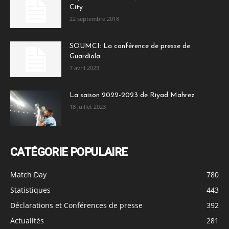
City
22 septembre 2018
SOUMCI: La conférence de presse de
Guardiola
7 avril 2023
La saison 2022-2023 de Riyad Mahrez
18 juillet 2023
CATÉGORIE POPULAIRE
Match Day
780
Statistiques
443
Déclarations et Conférences de presse
392
Actualités
281