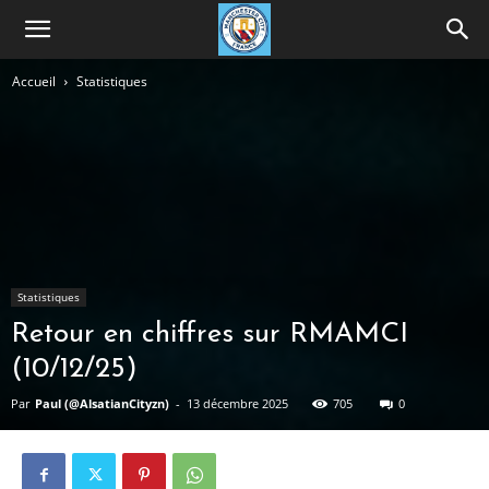
Accueil
Statistiques
Statistiques
Retour en chiffres sur RMAMCI
(10/12/25)
Par
Paul (@AlsatianCityzn)
-
13 décembre 2025
705
0