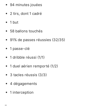
94 minutes jouées
2 tirs, dont 1 cadré
1 but
58 ballons touchés
91% de passes réussies (32/35)
1 passe-clé
1 dribble réussi (1/1)
1 duel aérien remporté (1/2)
3 tacles réussis (3/3)
4 dégagements
1 interception
–