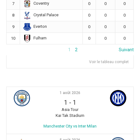
Coventry
7
0
0
0
Crystal Palace
8
0
0
0
Everton
9
0
0
0
Fulham
10
0
0
0
1
2
Suivant
Voir le tableau complet
1 août 2026
1
-
1
Asia Tour
Kai Tak Stadium
Manchester City vs Inter Milan
5 août 2026