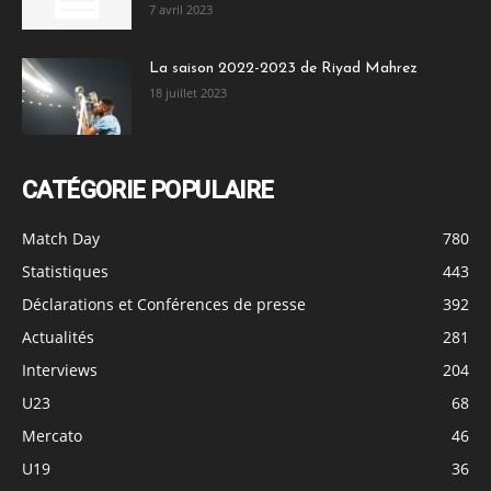
7 avril 2023
La saison 2022-2023 de Riyad Mahrez
18 juillet 2023
CATÉGORIE POPULAIRE
Match Day
780
Statistiques
443
Déclarations et Conférences de presse
392
Actualités
281
Interviews
204
U23
68
Mercato
46
U19
36