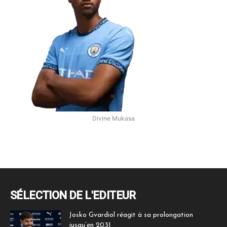
Divine Mukasa
SÉLECTION DE L'EDITEUR
Josko Gvardiol réagit à sa prolongation
jusqu’en 2031