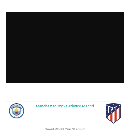
Manchester City vs Atletico Madrid
Seoul World Cup Stadium