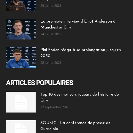
29 juillet 2026
La première interview d’Elliot Anderson à
Manchester City
24 juillet 2026
Phil Foden réagit à sa prolongation jusqu’en
2030
22 juillet 2026
ARTICLES POPULAIRES
Top 10 des meilleurs joueurs de l’histoire de
City
22 septembre 2018
SOUMCI: La conférence de presse de
Guardiola