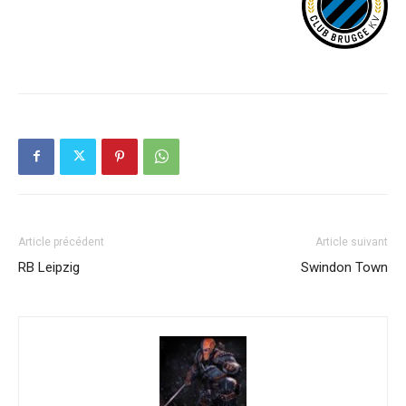
Article précédent
Article suivant
RB Leipzig
Swindon Town