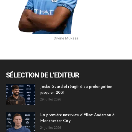
Divine Mukasa
SÉLECTION DE L'EDITEUR
Josko Gvardiol réagit à sa prolongation
jusqu’en 2031
29 juillet 2026
La première interview d’Elliot Anderson à
Manchester City
24 juillet 2026