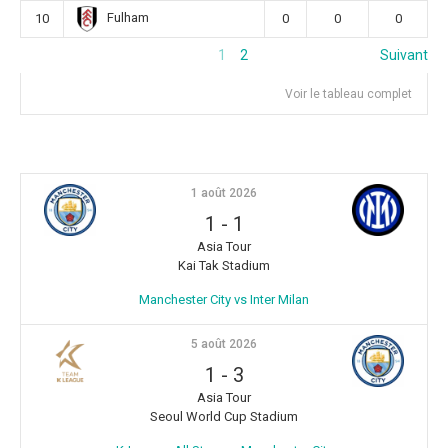
Fulham
10
0
0
0
1
2
Suivant
Voir le tableau complet
1 août 2026
1
-
1
Asia Tour
Kai Tak Stadium
Manchester City vs Inter Milan
5 août 2026
1
-
3
Asia Tour
Seoul World Cup Stadium