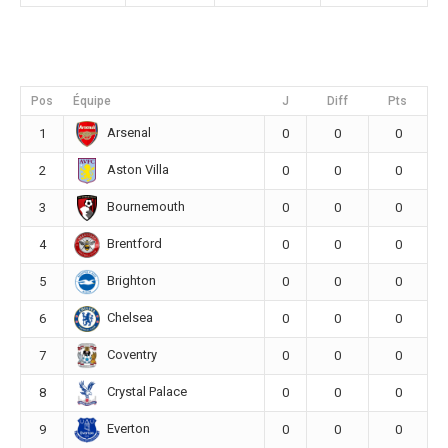
Pos
Équipe
J
Diff
Pts
Arsenal
1
0
0
0
Aston Villa
2
0
0
0
Bournemouth
3
0
0
0
Brentford
4
0
0
0
Brighton
5
0
0
0
Chelsea
6
0
0
0
Coventry
7
0
0
0
Crystal Palace
8
0
0
0
Everton
9
0
0
0