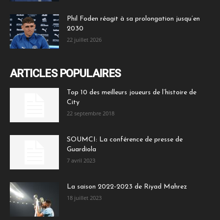
Phil Foden réagit à sa prolongation jusqu’en
2030
22 juillet 2026
ARTICLES POPULAIRES
Top 10 des meilleurs joueurs de l’histoire de
City
22 septembre 2018
SOUMCI: La conférence de presse de
Guardiola
7 avril 2023
La saison 2022-2023 de Riyad Mahrez
18 juillet 2023