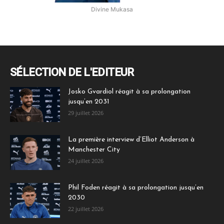
Divine Mukasa
SÉLECTION DE L'EDITEUR
Josko Gvardiol réagit à sa prolongation
jusqu’en 2031
29 juillet 2026
La première interview d’Elliot Anderson à
Manchester City
24 juillet 2026
Phil Foden réagit à sa prolongation jusqu’en
2030
22 juillet 2026