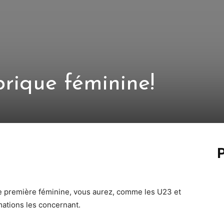
rique féminine!
P
pe première féminine, vous aurez, comme les U23 et
mations les concernant.