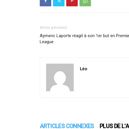
Article précédent
Aymeric Laporte réagit à son 1er but en Premie
League
Léo
ARTICLES CONNEXES
PLUS DE L'