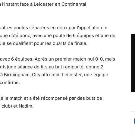
l’instant face à Leicester en Continental
uatres poules séparées en deux par l’appellation »
que côté donc, avec une poule de 6 équipes et une de
e se qualifient pour les quarts de finale.
h avec 6 équipes. Après un premier match nul 0-0, mais
buts(une séance de tirs au but remporté, donne 2
 à Birmingham, City affrontait Leicester, une équipe
 confirme.
né le match et a été récompensé par des buts de
 club) et Nadim.