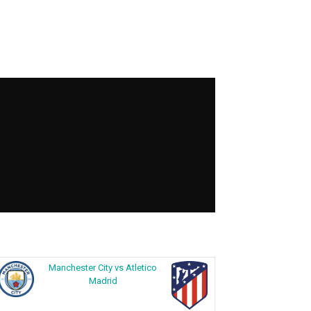
Manchester City vs Atletico
Madrid