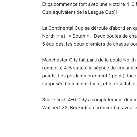
Et ça commence fort avec une victoire 4-0 à 
Cup(équivalent de la League Cup)!
La Continental Cup se déroule d’abord en q
North » et » South « . Deux poules de cha
5 équipes, les deux premiers de chaque poul
Manchester City fait parti de la poule Nort
remporté 4-5 suite à la séance de tirs aux 
points. Les perdants prennent 1 point), face
supposée bien moins forte, et le résultat le
Score final, 4-0. City a complètement domi
Wullaert ×2, Beckie(son premier but avec le