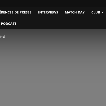
ÉRENCES DE PRESSE
INTERVIEWS
MATCH DAY
CLUB
 PODCAST
ine!