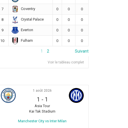
Coventry
7
0
0
0
Crystal Palace
8
0
0
0
Everton
9
0
0
0
Fulham
10
0
0
0
1
2
Suivant
Voir le tableau complet
1 août 2026
1
-
1
Asia Tour
Kai Tak Stadium
Manchester City vs Inter Milan