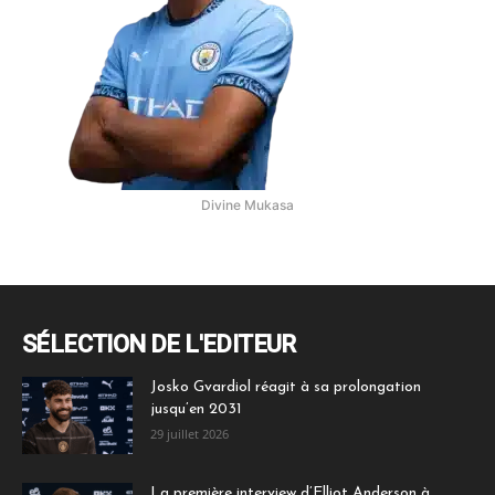
Divine Mukasa
SÉLECTION DE L'EDITEUR
Josko Gvardiol réagit à sa prolongation
jusqu’en 2031
29 juillet 2026
La première interview d’Elliot Anderson à