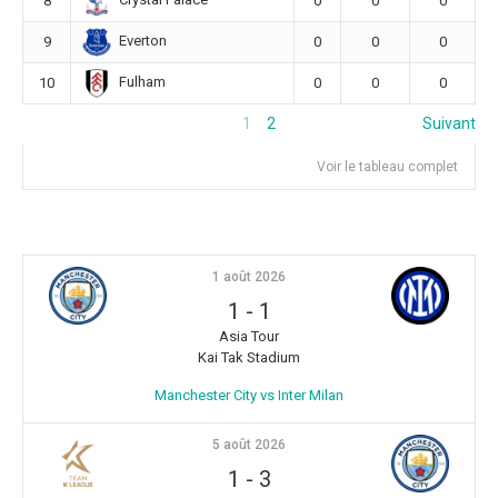
8
0
0
0
Everton
9
0
0
0
Fulham
10
0
0
0
1
2
Suivant
Voir le tableau complet
1 août 2026
1
-
1
Asia Tour
Kai Tak Stadium
Manchester City vs Inter Milan
5 août 2026
1
-
3