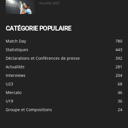
18 juillet 2023
CATÉGORIE POPULAIRE
Match Day
780
Statistiques
443
Déclarations et Conférences de presse
392
Actualités
281
Interviews
204
U23
68
Mercato
46
U19
36
Groupe et Compositions
24