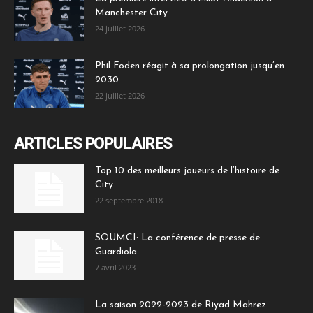
Manchester City
24 juillet 2026
Phil Foden réagit à sa prolongation jusqu’en
2030
22 juillet 2026
ARTICLES POPULAIRES
Top 10 des meilleurs joueurs de l’histoire de
City
22 septembre 2018
SOUMCI: La conférence de presse de
Guardiola
7 avril 2023
La saison 2022-2023 de Riyad Mahrez