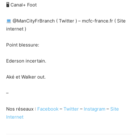
🖥 Canal+ Foot
@ManCityFrBranch ( Twitter ) – mcfc-france.fr ( Site
internet )
Point blessure:
Ederson incertain.
Aké et Walker out.
–
Nos réseaux :
Facebook
–
Twitter
–
Instagram
–
Site
Internet