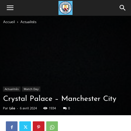
Accueil
Actualités
Actualités
Match Day
Crystal Palace – Manchester City
Par
Léo
-
6 avril 2024
1934
0