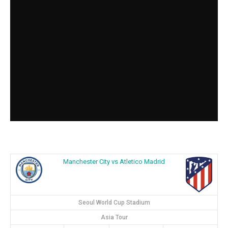
Manchester City vs Atletico Madrid
Seoul World Cup Stadium
Asia Tour