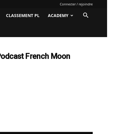
Connecter / rejoindre
CLASSEMENT PL
ACADEMY
odcast French Moon