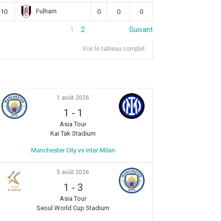
Fulham
10
0
0
0
1
2
Suivant
Voir le tableau complet
1 août 2026
1
-
1
Asia Tour
Kai Tak Stadium
Manchester City vs Inter Milan
5 août 2026
1
-
3
Asia Tour
Seoul World Cup Stadium