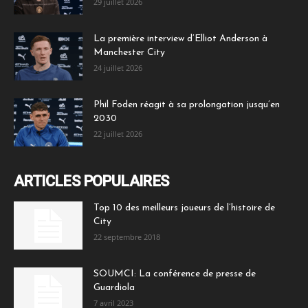
29 juillet 2026
La première interview d’Elliot Anderson à
Manchester City
24 juillet 2026
Phil Foden réagit à sa prolongation jusqu’en
2030
22 juillet 2026
ARTICLES POPULAIRES
Top 10 des meilleurs joueurs de l’histoire de
City
22 septembre 2018
SOUMCI: La conférence de presse de
Guardiola
7 avril 2023