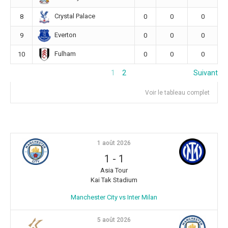
Crystal Palace
8
0
0
0
Everton
9
0
0
0
Fulham
10
0
0
0
1
2
Suivant
Voir le tableau complet
1 août 2026
1
-
1
Asia Tour
Kai Tak Stadium
Manchester City vs Inter Milan
5 août 2026