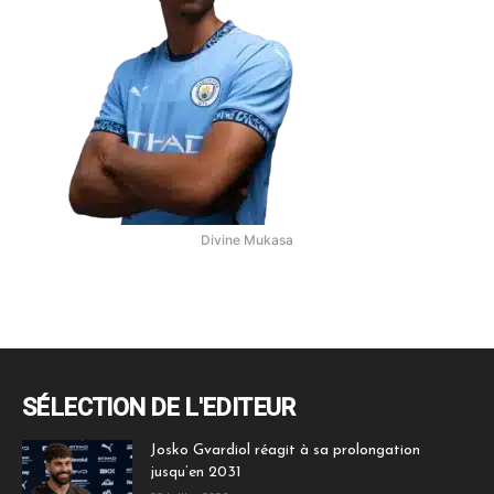
Divine Mukasa
SÉLECTION DE L'EDITEUR
Josko Gvardiol réagit à sa prolongation
jusqu’en 2031