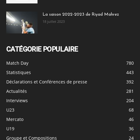
La saison 2022-2023 de Riyad Mahrez
18 juillet 2023
CATÉGORIE POPULAIRE
Match Day
780
Statistiques
443
Déclarations et Conférences de presse
392
Actualités
281
Interviews
204
U23
68
Mercato
46
U19
36
Groupe et Compositions
24