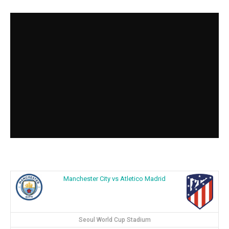
Manchester City vs Atletico Madrid
Seoul World Cup Stadium