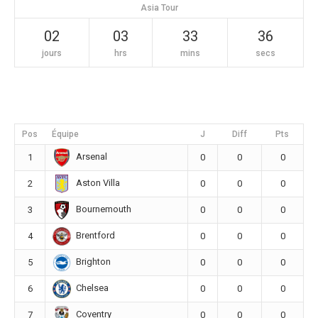
Asia Tour
02
03
33
36
jours
hrs
mins
secs
Pos
Équipe
J
Diff
Pts
Arsenal
1
0
0
0
Aston Villa
2
0
0
0
Bournemouth
3
0
0
0
Brentford
4
0
0
0
Brighton
5
0
0
0
Chelsea
6
0
0
0
Coventry
7
0
0
0