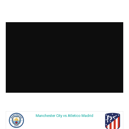
Manchester City vs Atletico Madrid