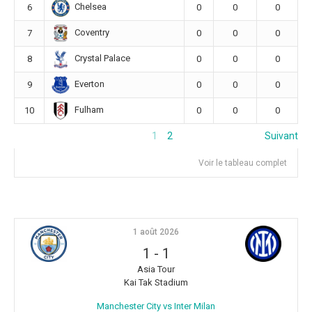
Chelsea
6
0
0
0
Coventry
7
0
0
0
Crystal Palace
8
0
0
0
Everton
9
0
0
0
Fulham
10
0
0
0
1
2
Suivant
Voir le tableau complet
1 août 2026
1
-
1
Asia Tour
Kai Tak Stadium
Manchester City vs Inter Milan