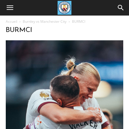
Accueil
Burnley vs Manchester City
BURMCI
BURMCI