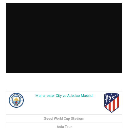
Manchester City vs Atletico Madrid
Seoul World Cup Stadium
Asia Tour