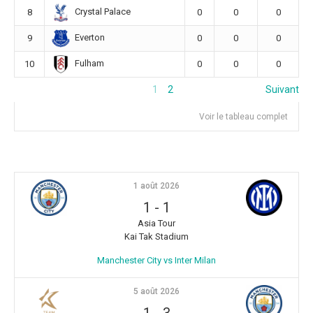
Crystal Palace
8
0
0
0
Everton
9
0
0
0
Fulham
10
0
0
0
1
2
Suivant
Voir le tableau complet
1 août 2026
1
-
1
Asia Tour
Kai Tak Stadium
Manchester City vs Inter Milan
5 août 2026
1
-
3