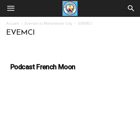
Accueil
Everton vs Manchester City
EVEMCI
EVEMCI
Podcast French Moon