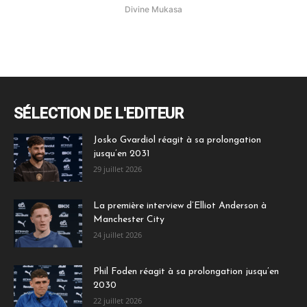
Divine Mukasa
SÉLECTION DE L'EDITEUR
Josko Gvardiol réagit à sa prolongation
jusqu’en 2031
29 juillet 2026
La première interview d’Elliot Anderson à
Manchester City
24 juillet 2026
Phil Foden réagit à sa prolongation jusqu’en
2030
22 juillet 2026