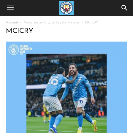
Accueil
Manchester City vs Crystal Palace
MCICRY
MCICRY