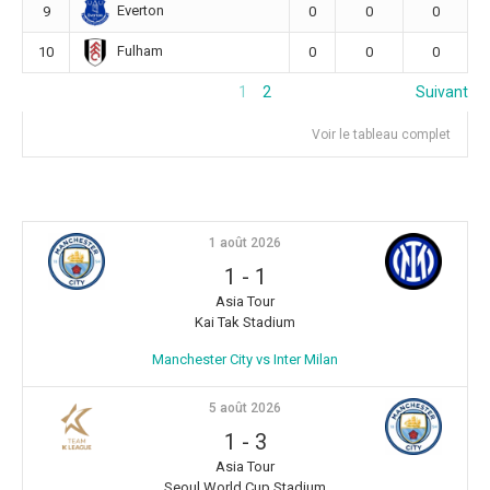
Everton
9
0
0
0
Fulham
10
0
0
0
1
2
Suivant
Voir le tableau complet
1 août 2026
1
-
1
Asia Tour
Kai Tak Stadium
Manchester City vs Inter Milan
5 août 2026
1
-
3
Asia Tour
Seoul World Cup Stadium