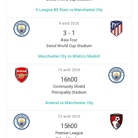
K-League All Stars vs Manchester City
9 août 2026
3
-
1
Asia Tour
Seoul World Cup Stadium
Manchester City vs Atletico Madrid
16 août 2026
16h00
Community Shield
Principality Stadium
Arsenal vs Manchester City
23 août 2026
15h00
Premier League