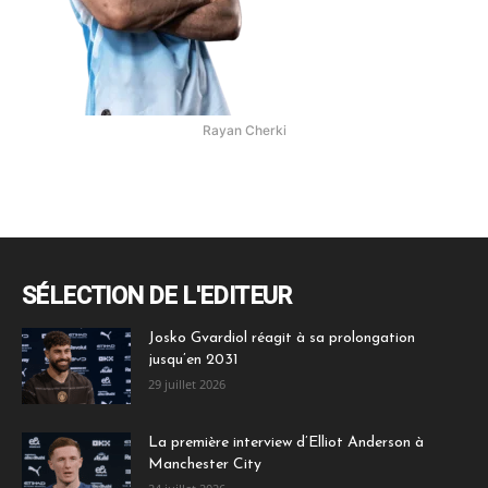
Rayan Cherki
SÉLECTION DE L'EDITEUR
Josko Gvardiol réagit à sa prolongation
jusqu’en 2031
29 juillet 2026
La première interview d’Elliot Anderson à
Manchester City