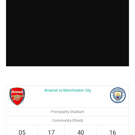
Arsenal vs Manchester City
Principality Stadium
Community Shield
05
17
40
15