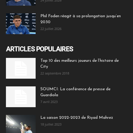
24 juillet 2026
Phil Foden réagit à sa prolongation jusqu’en
2030
22 juillet 2026
ARTICLES POPULAIRES
Top 10 des meilleurs joueurs de l’histoire de
City
22 septembre 2018
SOUMCI: La conférence de presse de
Guardiola
7 avril 2023
La saison 2022-2023 de Riyad Mahrez
18 juillet 2023