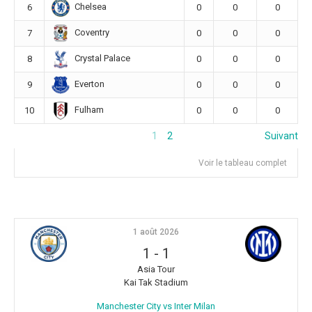
Chelsea
6
0
0
0
Coventry
7
0
0
0
Crystal Palace
8
0
0
0
Everton
9
0
0
0
Fulham
10
0
0
0
1
2
Suivant
Voir le tableau complet
1 août 2026
1
-
1
Asia Tour
Kai Tak Stadium
Manchester City vs Inter Milan