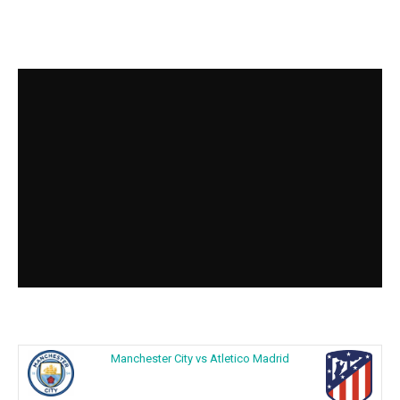
Manchester City vs Atletico Madrid