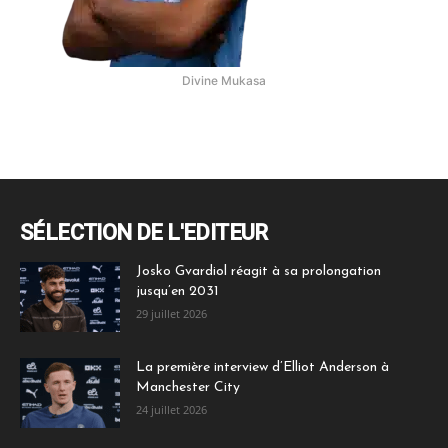
Divine Mukasa
SÉLECTION DE L'EDITEUR
Josko Gvardiol réagit à sa prolongation
jusqu’en 2031
29 juillet 2026
La première interview d’Elliot Anderson à
Manchester City
24 juillet 2026