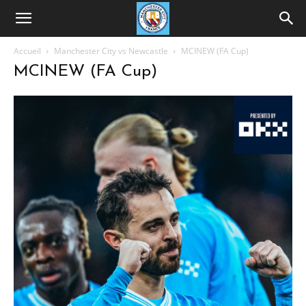
Accueil
Manchester City vs Newcastle
MCINEW (FA Cup)
MCINEW (FA Cup)