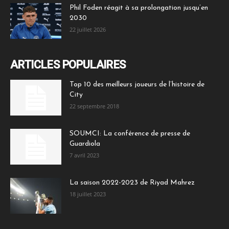
Phil Foden réagit à sa prolongation jusqu’en
2030
22 juillet 2026
ARTICLES POPULAIRES
Top 10 des meilleurs joueurs de l’histoire de
City
22 septembre 2018
SOUMCI: La conférence de presse de
Guardiola
7 avril 2023
La saison 2022-2023 de Riyad Mahrez
18 juillet 2023