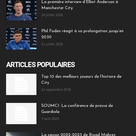
La première interview d’Elliot Anderson à
Manchester City
24 juillet 2026
Phil Foden réagit à sa prolongation jusqu’en
2030
22 juillet 2026
ARTICLES POPULAIRES
Top 10 des meilleurs joueurs de l’histoire de
City
22 septembre 2018
SOUMCI: La conférence de presse de
Guardiola
7 avril 2023
La saison 2022-2023 de Riyad Mahrez