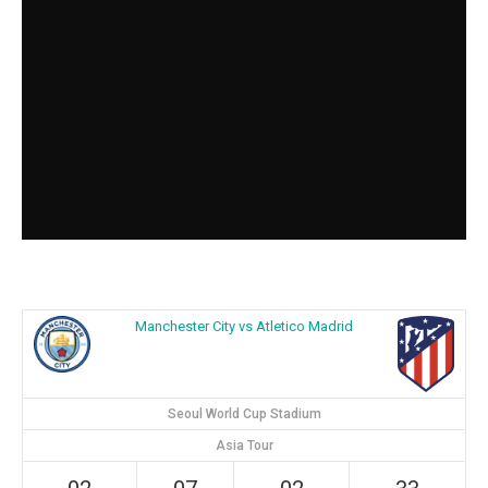
Manchester City vs Atletico Madrid
Seoul World Cup Stadium
Asia Tour