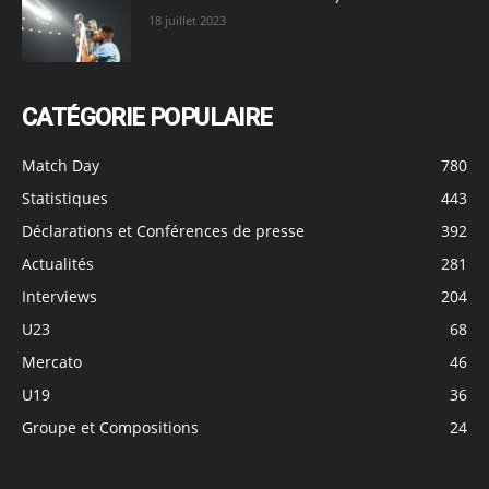
18 juillet 2023
CATÉGORIE POPULAIRE
Match Day
780
Statistiques
443
Déclarations et Conférences de presse
392
Actualités
281
Interviews
204
U23
68
Mercato
46
U19
36
Groupe et Compositions
24