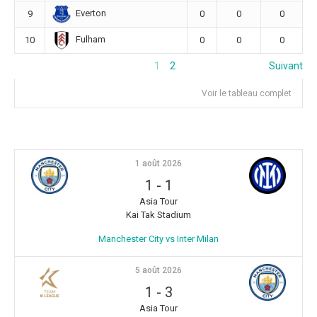
Everton
9
0
0
0
Fulham
10
0
0
0
1
2
Suivant
Voir le tableau complet
1 août 2026
1
-
1
Asia Tour
Kai Tak Stadium
Manchester City vs Inter Milan
5 août 2026
1
-
3
Asia Tour