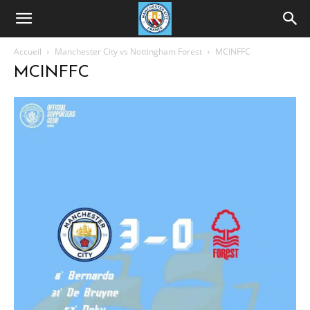
Accueil
Manchester City vs Nottingham Forest
MCINFFC
MCINFFC