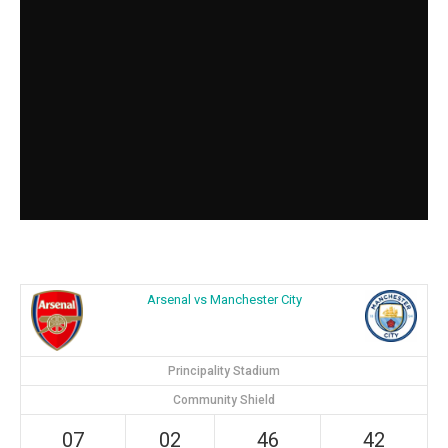
Arsenal vs Manchester City
Principality Stadium
Community Shield
07
02
46
42