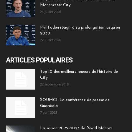
Manchester City
24 juillet 2026
Phil Foden réagit à sa prolongation jusqu’en
2030
22 juillet 2026
ARTICLES POPULAIRES
Top 10 des meilleurs joueurs de l’histoire de
City
22 septembre 2018
SOUMCI: La conférence de presse de
Guardiola
7 avril 2023
La saison 2022-2023 de Riyad Mahrez