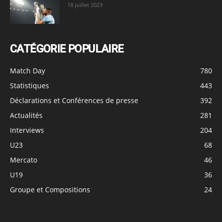
18 juillet 2023
CATÉGORIE POPULAIRE
Match Day
780
Statistiques
443
Déclarations et Conférences de presse
392
Actualités
281
Interviews
204
U23
68
Mercato
46
U19
36
Groupe et Compositions
24