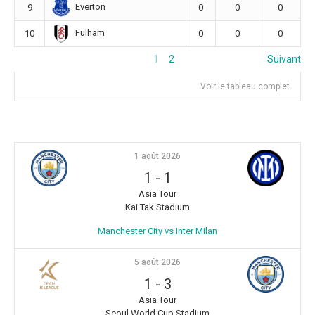
Everton
9
0
0
0
Fulham
10
0
0
0
1
2
Suivant
Voir le tableau complet
1 août 2026
1
-
1
Asia Tour
Kai Tak Stadium
Manchester City vs Inter Milan
5 août 2026
1
-
3
Asia Tour
Seoul World Cup Stadium