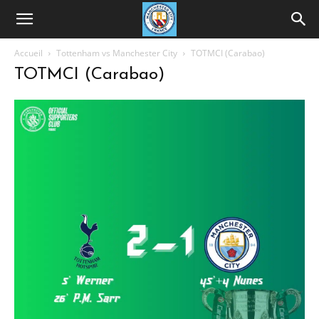
Accueil
Tottenham vs Manchester City
TOTMCI (Carabao)
TOTMCI (Carabao)