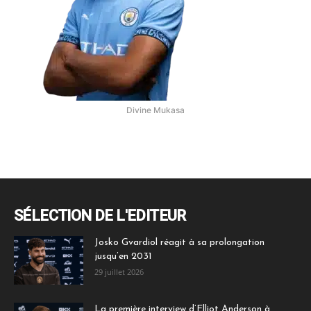
Divine Mukasa
SÉLECTION DE L'EDITEUR
Josko Gvardiol réagit à sa prolongation
jusqu’en 2031
29 juillet 2026
La première interview d’Elliot Anderson à